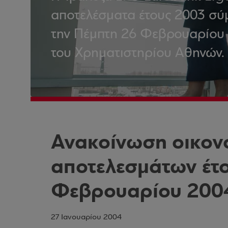
αποτελέσματα έτους 2003 σύ
την Πέμπτη 26 Φεβρουαρίου 
του Χρηματιστηρίου Αθηνών.
Ανακοίνωση οικον
αποτελεσμάτων έτο
Φεβρουαρίου 200
27 Ιανουαρίου 2004