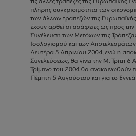
τις άλλες τράπεζες της Ευρωπαϊκής Έ
πλήρης συγκρισιμότητα των οικονομι
των άλλων τραπεζών της Ευρωπαϊκής
έχουν αρθεί οι ασάφειες ως προς την 
Συνέλευση των Μετόχων της Τράπεζας
Ισολογισμού και των Αποτελεσμάτων 
Δευτέρα 5 Απριλίου 2004, ενώ η αποκ
Συνελεύσεως, θα γίνει την Μ. Τρίτη 6
Τρίμηνο του 2004 θα ανακοινωθούν τη
Πέμπτη 5 Αυγούστου και για το Εννε