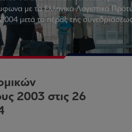
μφωνα με τα Ελληνικά Λογιστικά Πρότ
2004 μετά το πέρας της συνεδριάσεω
ομικών
υς 2003 στις 26
4