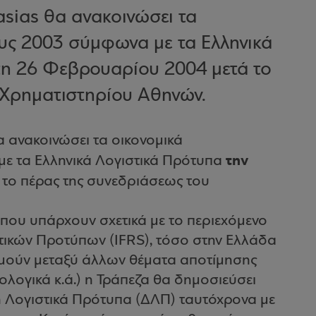
sias θα ανακοινώσει τα
υς 2003 σύμφωνα με τα Ελληνικά
τη 26 Φεβρουαρίου 2004 μετά το
 Χρηματιστηρίου Αθηνών.
 ανακοινώσει τα οικονομικά
την
ε τα Ελληνικά Λογιστικά Πρότυπα
 το πέρας της συνεδριάσεως του
που υπάρχουν σχετικά με το περιεχόμενο
τικών Προτύπων (IFRS), τόσο στην Ελλάδα
εμούν μεταξύ άλλων θέματα αποτίμησης
ογικά κ.ά.) η Τράπεζα θα δημοσιεύσει
 Λογιστικά Πρότυπα (ΔΛΠ) ταυτόχρονα με