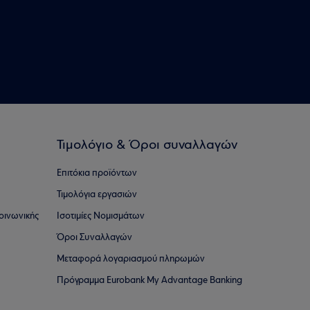
Τιμολόγιο & Όροι συναλλαγών
Επιτόκια προϊόντων
Τιμολόγια εργασιών
οινωνικής
Ισοτιμίες Νομισμάτων
Όροι Συναλλαγών
Μεταφορά λογαριασμού πληρωμών
Πρόγραμμα Eurobank My Advantage Banking