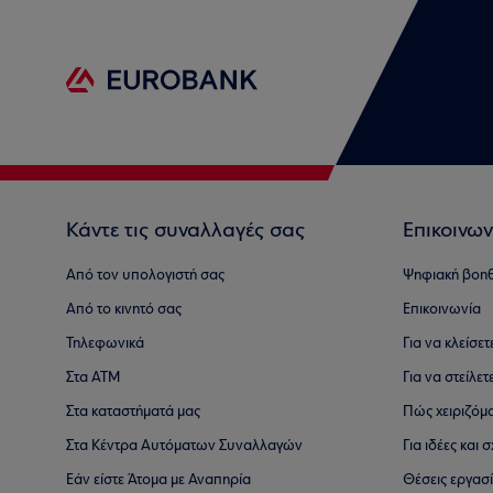
Κάντε τις συναλλαγές σας
Επικοινων
Από τον υπολογιστή σας
Ψηφιακή βοη
Από το κινητό σας
Επικοινωνία
Τηλεφωνικά
Για να κλείσε
Στα ΑΤΜ
Για να στείλετ
Στα καταστήματά μας
Πώς χειριζόμ
Στα Κέντρα Αυτόματων Συναλλαγών
Για ιδέες και
Εάν είστε Άτομα με Αναπηρία
Θέσεις εργασ