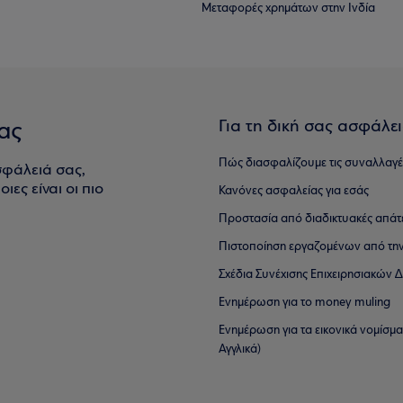
Μεταφορές χρημάτων στην Ινδία
Για τη δική σας ασφάλε
ας
Πώς διασφαλίζουμε τις συναλλαγέ
σφάλειά σας,
ιες είναι οι πιο
Κανόνες ασφαλείας για εσάς
Προστασία από διαδικτυακές απάτ
Πιστοποίηση εργαζομένων από την
Σχέδια Συνέχισης Επιχειρησιακών
Ενημέρωση για το money muling
Ενημέρωση για τα εικονικά νομίσμ
Αγγλικά)