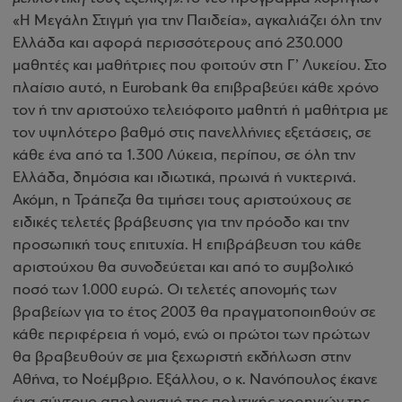
«Η Μεγάλη Στιγμή για την Παιδεία», αγκαλιάζει όλη την
Ελλάδα και αφορά περισσότερους από 230.000
μαθητές και μαθήτριες που φοιτούν στη Γ’ Λυκείου. Στο
πλαίσιο αυτό, η Eurobank θα επιβραβεύει κάθε χρόνο
τον ή την αριστούχο τελειόφοιτο μαθητή ή μαθήτρια με
τον υψηλότερο βαθμό στις πανελλήνιες εξετάσεις, σε
κάθε ένα από τα 1.300 Λύκεια, περίπου, σε όλη την
Ελλάδα, δημόσια και ιδιωτικά, πρωινά ή νυκτερινά.
Ακόμη, η Τράπεζα θα τιμήσει τους αριστούχους σε
ειδικές τελετές βράβευσης για την πρόοδο και την
προσωπική τους επιτυχία. Η επιβράβευση του κάθε
αριστούχου θα συνοδεύεται και από το συμβολικό
ποσό των 1.000 ευρώ. Οι τελετές απονομής των
βραβείων για το έτος 2003 θα πραγματοποιηθούν σε
κάθε περιφέρεια ή νομό, ενώ οι πρώτοι των πρώτων
θα βραβευθούν σε μια ξεχωριστή εκδήλωση στην
Αθήνα, το Νοέμβριο. Εξάλλου, ο κ. Νανόπουλος έκανε