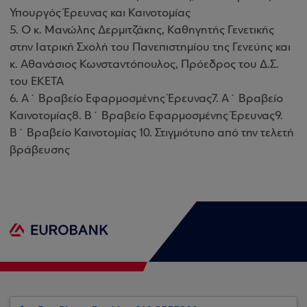
Υπουργός Έρευνας και Καινοτομίας
5. Ο κ. Μανώλης Δερμιτζάκης, Καθηγητής Γενετικής
στην Ιατρική Σχολή του Πανεπιστημίου της Γενεύης και
κ. Αθανάσιος Κωνσταντόπουλος, Πρόεδρος του Δ.Σ.
του ΕΚΕΤΑ
6. Α΄ Βραβείο Εφαρμοσμένης Έρευνας7. Α΄ Βραβείο
Καινοτομίας8. Β΄ Βραβείο Εφαρμοσμένης Έρευνας9.
Β΄ Βραβείο Καινοτομίας 10. Στιγμιότυπο από την τελετή
βράβευσης