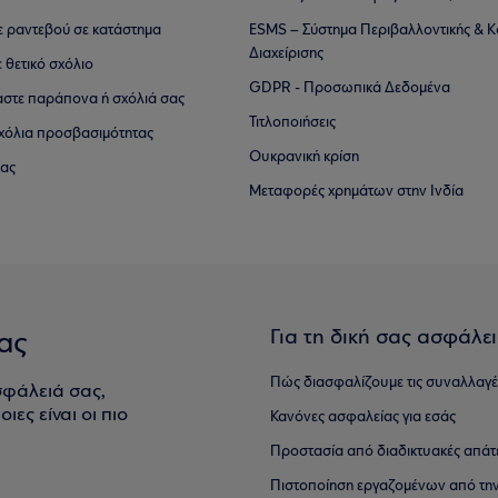
τε ραντεβού σε κατάστημα
ESMS – Σύστημα Περιβαλλοντικής & Κ
Διαχείρισης
ε θετικό σχόλιο
GDPR - Προσωπικά Δεδομένα
αστε παράπονα ή σχόλιά σας
Τιτλοποιήσεις
 σχόλια προσβασιμότητας
Ουκρανική κρίση
ίας
Μεταφορές χρημάτων στην Ινδία
Για τη δική σας ασφάλε
ας
Πώς διασφαλίζουμε τις συναλλαγέ
σφάλειά σας,
ιες είναι οι πιο
Κανόνες ασφαλείας για εσάς
Προστασία από διαδικτυακές απάτ
Πιστοποίηση εργαζομένων από την