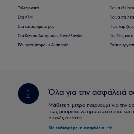
Τηλεφωνικά
Για να κλείσε
Στα ΑΤΜ
Για να στείλετ
Στα καταστήματά μας
Πώς χειριζόμ
Στα Κέντρα Αυτόματων Συναλλαγών
Για ιδέες και
Εάν είστε Άτομα με Αναπηρία
Θέσεις εργασ
Όλα για την ασφάλειά σ
Μάθετε τι μέτρα παίρνουμε για την α
πώς μπορείτε να προστατευτείτε και πο
συχνές απάτες.
Με ενδιαφέρει η ασφάλεια