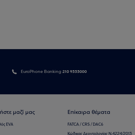
210 9555000
EuroPhone Banking
ήστε μαζί μας
Επίκαιρα θέματα
θός EVA
FATCA / CRS / DAC6
Κώδικας Δεοντολογίας Ν.4224/2013