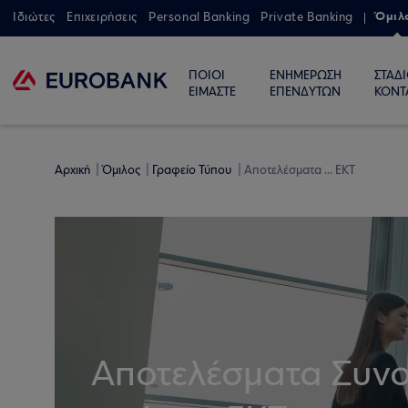
Όμιλ
Ιδιώτες
Επιχειρήσεις
Personal Banking
Private Banking
ΠΟΙΟΙ
ΕΝΗΜΕΡΩΣΗ
ΣΤΑΔ
ΕΙΜΑΣΤΕ
ΕΠΕΝΔΥΤΩΝ
ΚΟΝΤ
Αρχική
Όμιλος
Γραφείο Τύπου
Αποτελέσματα ... ΕΚΤ
Αποτελέσματα Συνο