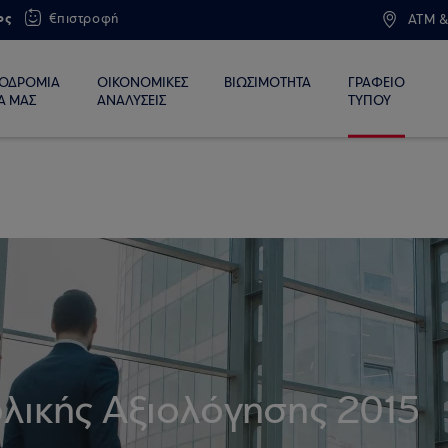
ος
€πιστροφή
ATM &
ΙΟΔΡΟΜΙΑ
ΟΙΚΟΝΟΜΙΚΕΣ
ΒΙΩΣΙΜΟΤΗΤΑ
ΓΡΑΦΕΙΟ
Α ΜΑΣ
ΑΝΑΛΥΣΕΙΣ
ΤΥΠΟΥ
λικής Αξιολόγησης 2015