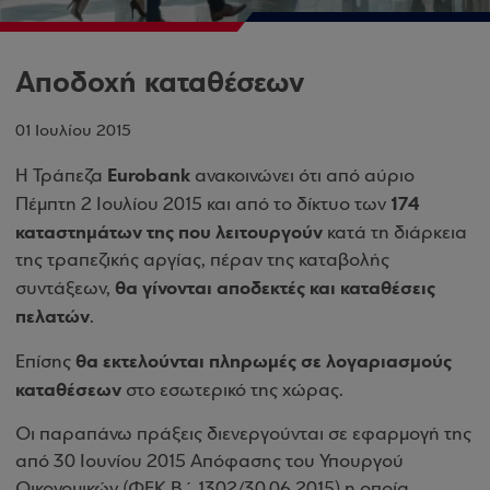
Αποδοχή καταθέσεων
01 Ιουλίου 2015
Eurobank
H Τράπεζα
ανακοινώνει ότι από αύριο
174
Πέμπτη 2 Ιουλίου 2015 και από το δίκτυο των
καταστημάτων της που λειτουργούν
κατά τη διάρκεια
της τραπεζικής αργίας, πέραν της καταβολής
θα γίνονται αποδεκτές και καταθέσεις
συντάξεων,
πελατών
.
θα εκτελούνται πληρωμές σε λογαριασμούς
Επίσης
καταθέσεων
στο εσωτερικό της χώρας.
Οι παραπάνω πράξεις διενεργούνται σε εφαρμογή της
από 30 Ιουνίου 2015 Απόφασης του Υπουργού
Οικονομικών (ΦΕΚ Β΄ 1302/30.06.2015) η οποία