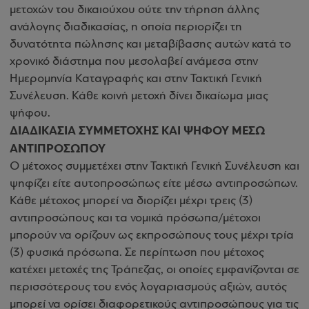
μετοχών του δικαιούχου ούτε την τήρηση άλλης
ανάλογης διαδικασίας, η οποία περιορίζει τη
δυνατότητα πώλησης και μεταβίβασης αυτών κατά το
χρονικό διάστημα που μεσολαβεί ανάμεσα στην
Ημερομηνία Καταγραφής και στην Τακτική Γενική
Συνέλευση. Κάθε κοινή μετοχή δίνει δικαίωμα μιας
ψήφου.
ΔΙΑΔΙΚΑΣΙΑ ΣΥΜΜΕΤΟΧΗΣ ΚΑΙ ΨΗΦΟΥ ΜΕΣΩ
ΑΝΤΙΠΡΟΣΩΠΟΥ
Ο μέτοχος συμμετέχει στην Τακτική Γενική Συνέλευση και
ψηφίζει είτε αυτοπροσώπως είτε μέσω αντιπροσώπων.
Κάθε μέτοχος μπορεί να διορίζει μέχρι τρεις (3)
αντιπροσώπους και τα νομικά πρόσωπα/μέτοχοι
μπορούν να ορίζουν ως εκπροσώπους τους μέχρι τρία
(3) φυσικά πρόσωπα. Σε περίπτωση που μέτοχος
κατέχει μετοχές της Τράπεζας, οι οποίες εμφανίζονται σε
περισσότερους του ενός λογαριασμούς αξιών, αυτός
μπορεί να ορίσει διαφορετικούς αντιπροσώπους για τις