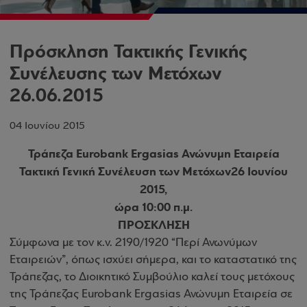
Πρόσκληση Τακτικής Γενικής
Συνέλευσης των Μετόχων
26.06.2015
04 Ιουνίου 2015
Τράπεζα Eurobank Ergasias Ανώνυμη Εταιρεία
Τακτική Γενική Συνέλευση των Μετόχων26 Ιουνίου
2015,
ώρα 10:00 π.μ.
ΠΡΟΣΚΛΗΣΗ
Σύμφωνα με τον κ.ν. 2190/1920 “Περί Ανωνύμων
Εταιρειών”, όπως ισχύει σήμερα, και το καταστατικό της
Τράπεζας, το Διοικητικό Συμβούλιο καλεί τους μετόχους
της Τράπεζας Eurobank Ergasias Ανώνυμη Εταιρεία σε