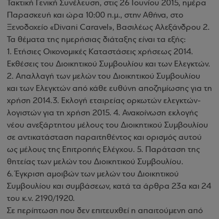
Τακτική Γενική Συνέλευση, στις 26 Ιουνίου 2015, ημέρα
Παρασκευή και ώρα 10:00 π.μ., στην Αθήνα, στο
Ξενοδοχείο «Divani Caravel», Βασιλέως Αλεξάνδρου 2.
Τα θέματα της ημερήσιας διάταξης είναι τα εξής:
1. Ετήσιες Οικονομικές Καταστάσεις χρήσεως 2014.
Εκθέσεις του Διοικητικού Συμβουλίου και των Ελεγκτών.
2. Απαλλαγή των μελών του Διοικητικού Συμβουλίου
και των Ελεγκτών από κάθε ευθύνη αποζημίωσης για τη
χρήση 2014.3. Εκλογή εταιρείας ορκωτών ελεγκτών-
λογιστών για τη χρήση 2015. 4. Ανακοίνωση εκλογής
νέου ανεξάρτητου μέλους του Διοικητικού Συμβουλίου
σε αντικατάσταση παραιτηθέντος και ορισμός αυτού
ως μέλους της Επιτροπής Ελέγχου. 5. Παράταση της
θητείας των μελών του Διοικητικού Συμβουλίου.
6. Έγκριση αμοιβών των μελών του Διοικητικού
Συμβουλίου και συμβάσεων, κατά τα άρθρα 23α και 24
του κ.ν. 2190/1920.
Σε περίπτωση που δεν επιτευχθεί η απαιτούμενη από