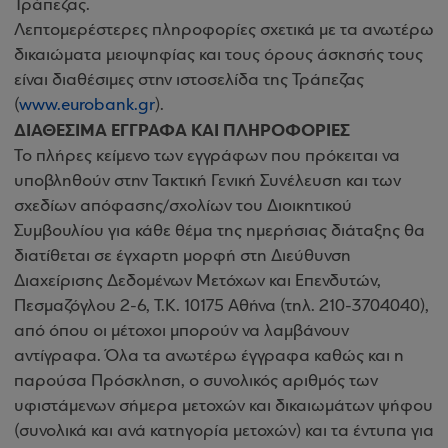
Τράπεζας.
Λεπτομερέστερες πληροφορίες σχετικά με τα ανωτέρω
δικαιώματα μειοψηφίας και τους όρους άσκησής τους
είναι διαθέσιμες στην ιστοσελίδα της Τράπεζας
(
www.eurobank.gr
).
ΔΙΑΘΕΣΙΜΑ ΕΓΓΡΑΦΑ ΚΑΙ ΠΛΗΡΟΦΟΡΙΕΣ
Το πλήρες κείμενο των εγγράφων που πρόκειται να
υποβληθούν στην Τακτική Γενική Συνέλευση και των
σχεδίων απόφασης/σχολίων του Διοικητικού
Συμβουλίου για κάθε θέμα της ημερήσιας διάταξης θα
διατίθεται σε έγχαρτη μορφή στη Διεύθυνση
Διαχείρισης Δεδομένων Μετόχων και Επενδυτών,
Πεσμαζόγλου 2-6, Τ.Κ. 10175 Αθήνα (τηλ. 210-3704040),
από όπου οι μέτοχοι μπορούν να λαμβάνουν
αντίγραφα. Όλα τα ανωτέρω έγγραφα καθώς και η
παρούσα Πρόσκληση, ο συνολικός αριθμός των
υφιστάμενων σήμερα μετοχών και δικαιωμάτων ψήφου
(συνολικά και ανά κατηγορία μετοχών) και τα έντυπα για