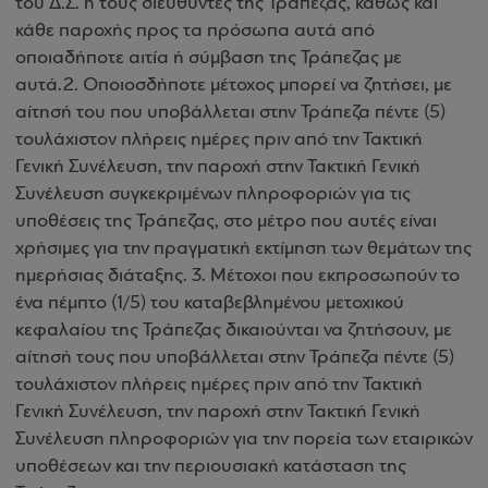
του Δ.Σ. ή τους διευθυντές της Τράπεζας, καθώς και
κάθε παροχής προς τα πρόσωπα αυτά από
οποιαδήποτε αιτία ή σύμβαση της Τράπεζας με
αυτά.2. Οποιοσδήποτε μέτοχος μπορεί να ζητήσει, με
αίτησή του που υποβάλλεται στην Τράπεζα πέντε (5)
τουλάχιστον πλήρεις ημέρες πριν από την Τακτική
Γενική Συνέλευση, την παροχή στην Τακτική Γενική
Συνέλευση συγκεκριμένων πληροφοριών για τις
υποθέσεις της Τράπεζας, στο μέτρο που αυτές είναι
χρήσιμες για την πραγματική εκτίμηση των θεμάτων της
ημερήσιας διάταξης. 3. Μέτοχοι που εκπροσωπούν το
ένα πέμπτο (1/5) του καταβεβλημένου μετοχικού
κεφαλαίου της Τράπεζας δικαιούνται να ζητήσουν, με
αίτησή τους που υποβάλλεται στην Τράπεζα πέντε (5)
τουλάχιστον πλήρεις ημέρες πριν από την Τακτική
Γενική Συνέλευση, την παροχή στην Τακτική Γενική
Συνέλευση πληροφοριών για την πορεία των εταιρικών
υποθέσεων και την περιουσιακή κατάσταση της