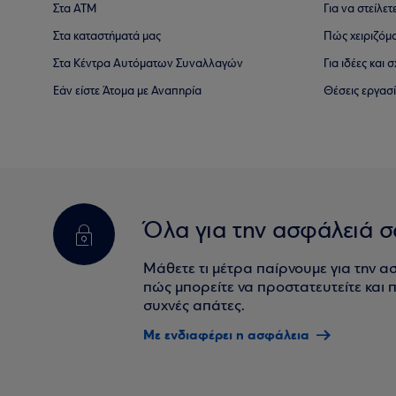
Στα ΑΤΜ
Για να στείλετ
Στα καταστήματά μας
Πώς χειριζόμ
Στα Κέντρα Αυτόματων Συναλλαγών
Για ιδέες και
Εάν είστε Άτομα με Αναπηρία
Θέσεις εργασ
Όλα για την ασφάλειά σ
Μάθετε τι μέτρα παίρνουμε για την α
πώς μπορείτε να προστατευτείτε και πο
συχνές απάτες.
Με ενδιαφέρει η ασφάλεια