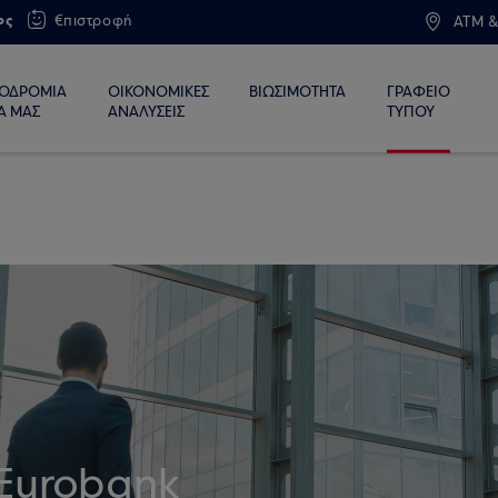
ος
€πιστροφή
ATM &
ΙΟΔΡΟΜΙΑ
ΟΙΚΟΝΟΜΙΚΕΣ
ΒΙΩΣΙΜΟΤΗΤΑ
ΓΡΑΦΕΙΟ
Α ΜΑΣ
ΑΝΑΛΥΣΕΙΣ
ΤΥΠΟΥ
Eurobank