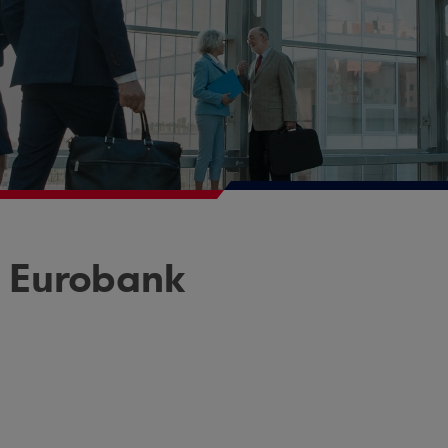
 Eurobank