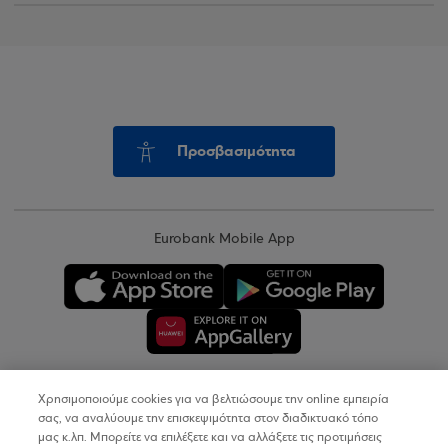
Προσβασιμότητα
Eurobank Mobile App
Χρησιμοποιούμε cookies για να βελτιώσουμε την online εμπειρία
Copyright © 2026
σας, να αναλύουμε την επισκεψιμότητα στον διαδικτυακό τόπο
μας κ.λπ. Μπορείτε να επιλέξετε και να αλλάξετε τις προτιμήσεις