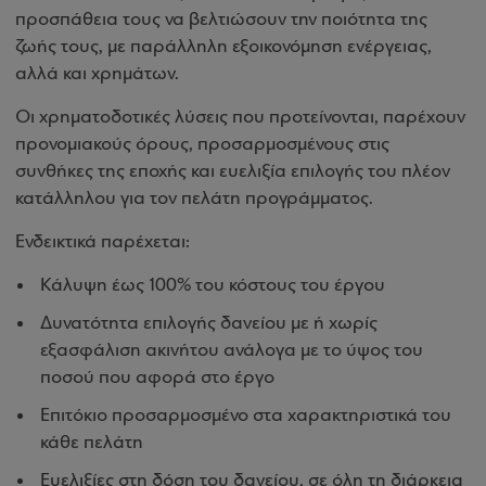
προσπάθεια τους να βελτιώσουν την ποιότητα της
ζωής τους, με παράλληλη εξοικονόμηση ενέργειας,
αλλά και χρημάτων.
Οι χρηματοδοτικές λύσεις που προτείνονται, παρέχουν
προνομιακούς όρους, προσαρμοσμένους στις
συνθήκες της εποχής και ευελιξία επιλογής του πλέον
κατάλληλου για τον πελάτη προγράμματος.
Ενδεικτικά παρέχεται:
Κάλυψη έως 100% του κόστους του έργου
Δυνατότητα επιλογής δανείου με ή χωρίς
εξασφάλιση ακινήτου ανάλογα με το ύψος του
ποσού που αφορά στο έργο
Επιτόκιο προσαρμοσμένο στα χαρακτηριστικά του
κάθε πελάτη
Ευελιξίες στη δόση του δανείου, σε όλη τη διάρκεια