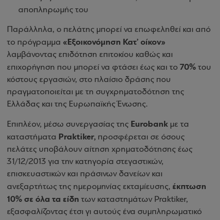
αποπληρωμής του
Παράλληλα, ο πελάτης μπορεί να επωφεληθεί και από
«Εξοικονόμηση Κατ’ οίκον»
το πρόγραμμα
λαμβάνοντας επιδότηση επιτοκίου καθώς και
70%
επιχορήγηση που μπορεί να φτάσει έως και το
του
κόστους εργασιών, στο πλαίσιο δράσης που
πραγματοποιείται με τη συγχρηματοδότηση της
Ελλάδας και της Ευρωπαϊκής Ένωσης.
Eurobank
Επιπλέον, μέσω συνεργασίας της
με τα
Praktiker,
καταστήματα
προσφέρεται σε όσους
πελάτες υποβάλουν αίτηση χρηματοδότησης έως
31/12/2013 για την κατηγορία στεγαστικών,
επισκευαστικών και πράσινων δανείων και
έκπτωση
ανεξαρτήτως της ημερομηνίας εκταμίευσης,
10% σε όλα τα είδη
των καταστημάτων Praktiker,
εξασφαλίζοντας έτσι γι αυτούς ένα συμπληρωματικό