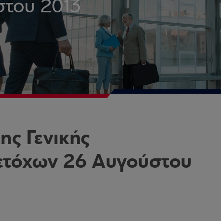
στου 2013
ς Γενικής
ετόχων 26 Αυγούστου