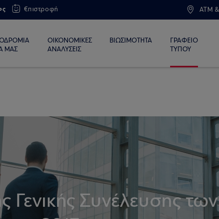
ος
€πιστροφή
ATM &
ΙΟΔΡΟΜΙΑ
ΟΙΚΟΝΟΜΙΚΕΣ
ΒΙΩΣΙΜΟΤΗΤΑ
ΓΡΑΦΕΙΟ
Α ΜΑΣ
ΑΝΑΛΥΣΕΙΣ
ΤΥΠΟΥ
ς Γενικής Συνέλευσης των