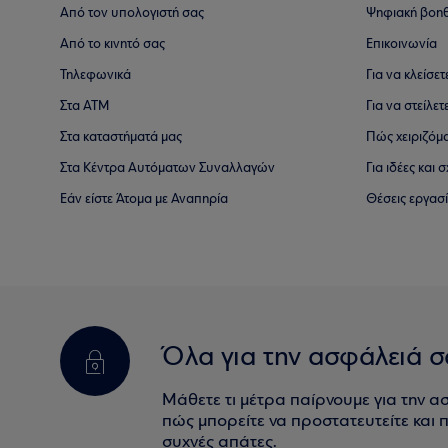
Από τον υπολογιστή σας
Ψηφιακή βοη
Από το κινητό σας
Επικοινωνία
Τηλεφωνικά
Για να κλείσε
Στα ΑΤΜ
Για να στείλετ
Στα καταστήματά μας
Πώς χειριζόμ
Στα Κέντρα Αυτόματων Συναλλαγών
Για ιδέες και
Εάν είστε Άτομα με Αναπηρία
Θέσεις εργασ
Όλα για την ασφάλειά σ
Μάθετε τι μέτρα παίρνουμε για την α
πώς μπορείτε να προστατευτείτε και πο
συχνές απάτες.