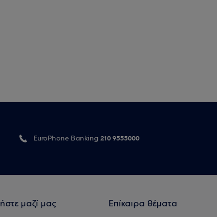
210 9555000
EuroPhone Banking
ήστε μαζί μας
Επίκαιρα θέματα