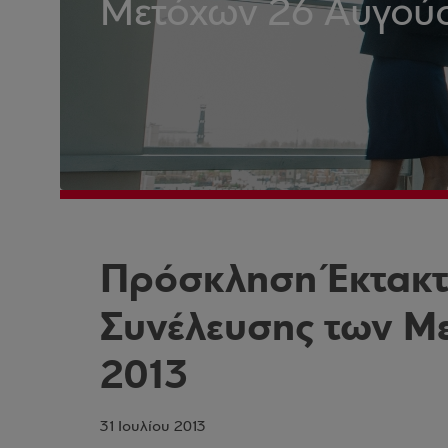
Μετόχων 26 Αυγού
Πρόσκληση Έκτακτη
Συνέλευσης των Μ
2013
31 Ιουλίου 2013