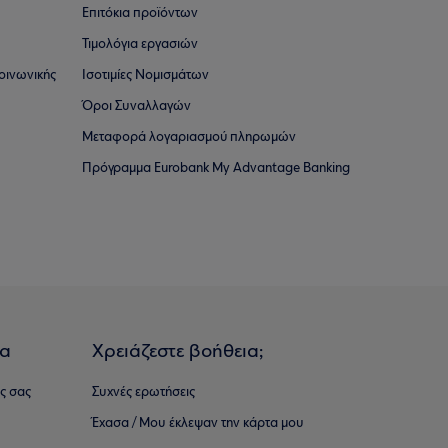
Επιτόκια προϊόντων
Τιμολόγια εργασιών
οινωνικής
Ισοτιμίες Νομισμάτων
Όροι Συναλλαγών
Μεταφορά λογαριασμού πληρωμών
Πρόγραμμα Eurobank My Advantage Banking
ια
Χρειάζεστε βοήθεια;
ς σας
Συχνές ερωτήσεις
Έχασα / Μου έκλεψαν την κάρτα μου