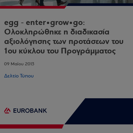
egg - enter•grow•go:
Ολοκληρώθηκε η διαδικασία
αξιολόγησης των προτάσεων του
1ου κύκλου του Προγράμματος
09 Μαΐου 2013
Δελτίο Τύπου