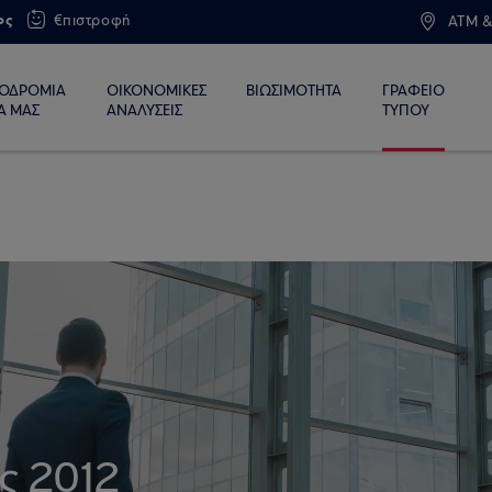
ος
€πιστροφή
ATM &
ΙΟΔΡΟΜΙΑ
ΟΙΚΟΝΟΜΙΚΕΣ
ΒΙΩΣΙΜΟΤΗΤΑ
ΓΡΑΦΕΙΟ
Α ΜΑΣ
ΑΝΑΛΥΣΕΙΣ
ΤΥΠΟΥ
ς 2012