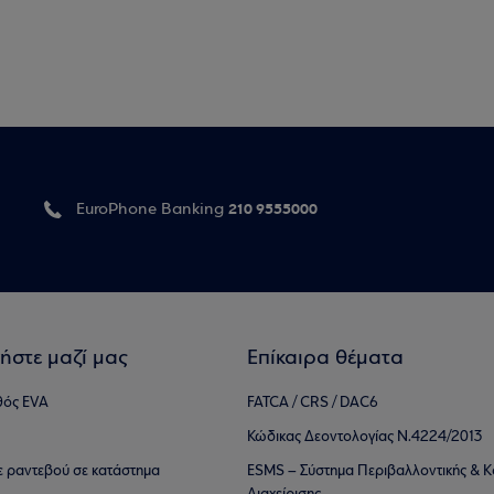
210 9555000
EuroPhone Banking
ήστε μαζί μας
Επίκαιρα θέματα
θός EVA
FATCA / CRS / DAC6
Κώδικας Δεοντολογίας Ν.4224/2013
τε ραντεβού σε κατάστημα
ESMS – Σύστημα Περιβαλλοντικής & Κ