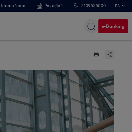
 Καταστήματα
Ραντεβού
2109555000
ΕΛ
EN
e-Banking