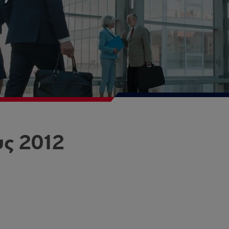
υς 2012