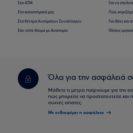
Στα ΑΤΜ
Για να στείλετ
Στα καταστήματά μας
Πώς χειριζόμ
Στα Κέντρα Αυτόματων Συναλλαγών
Για ιδέες και
Εάν είστε Άτομα με Αναπηρία
Θέσεις εργασ
Όλα για την ασφάλειά σ
Μάθετε τι μέτρα παίρνουμε για την α
πώς μπορείτε να προστατευτείτε και πο
συχνές απάτες.
Με ενδιαφέρει η ασφάλεια