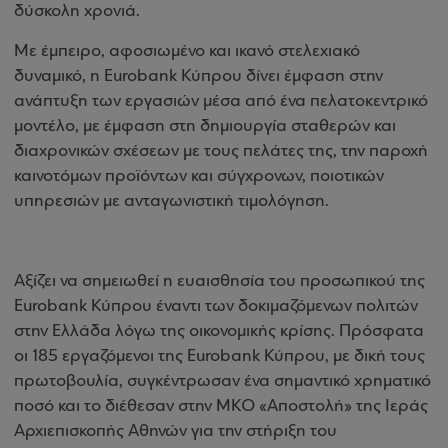
δύσκολη χρονιά.
Με έμπειρο, αφοσιωμένο και ικανό στελεχιακό
δυναμικό, η
Eurobank
Κύπρου δίνει έμφαση στην
ανάπτυξη των εργασιών μέσα από ένα πελατοκεντρικό
μοντέλο, με έμφαση στη δημιουργία σταθερών και
διαχρονικών σχέσεων με τους πελάτες της, την παροχή
καινοτόμων προϊόντων και σύγχρονων, ποιοτικών
υπηρεσιών με ανταγωνιστική τιμολόγηση.
Αξίζει να σημειωθεί η ευαισθησία του προσωπικού της
Eurobank
Κύπρου έναντι των δοκιμαζόμενων πολιτών
στην Ελλάδα λόγω της οικονομικής κρίσης. Πρόσφατα
οι 185 εργαζόμενοι της
Eurobank
Κύπρου, με δική τους
πρωτοβουλία, συγκέντρωσαν ένα σημαντικό χρηματικό
ποσό και το διέθεσαν στην ΜΚΟ «Αποστολή» της Ιεράς
Αρχιεπισκοπής Αθηνών για την στήριξη του