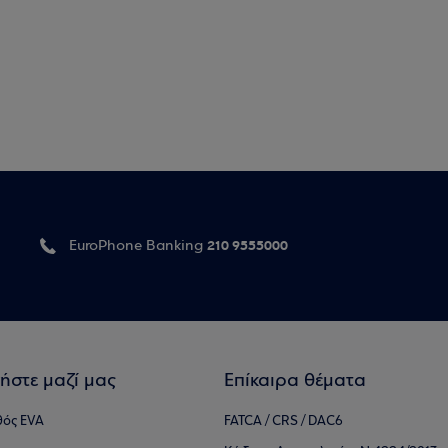
210 9555000
EuroPhone Banking
ήστε μαζί μας
Επίκαιρα θέματα
θός EVA
FATCA / CRS / DAC6