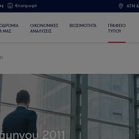
ος
€πιστροφή
ATM &
ΙΟΔΡΟΜΙΑ
ΟΙΚΟΝΟΜΙΚΕΣ
ΒΙΩΣΙΜΟΤΗΤΑ
ΓΡΑΦΕΙΟ
Α ΜΑΣ
ΑΝΑΛΥΣΕΙΣ
ΤΥΠΟΥ
11
άμηνου 2011