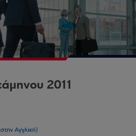
εάμηνου 2011
την Αγγλική)