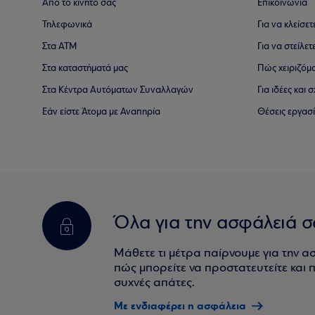
Από το κινητό σας
Επικοινωνία
Τηλεφωνικά
Για να κλείσε
Στα ΑΤΜ
Για να στείλετ
Στα καταστήματά μας
Πώς χειριζόμ
Στα Κέντρα Αυτόματων Συναλλαγών
Για ιδέες και
Εάν είστε Άτομα με Αναπηρία
Θέσεις εργασ
Όλα για την ασφάλειά σ
Μάθετε τι μέτρα παίρνουμε για την α
πώς μπορείτε να προστατευτείτε και πο
συχνές απάτες.
Με ενδιαφέρει η ασφάλεια