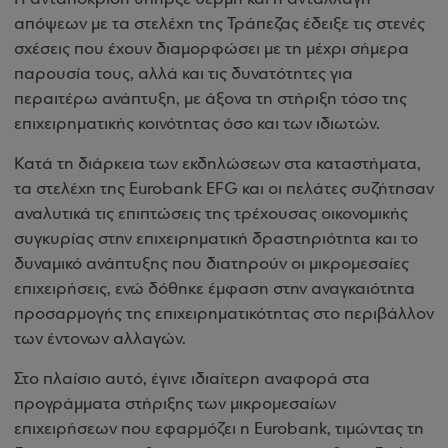
απόψεων με τα στελέχη της Τράπεζας έδειξε τις στενές
σχέσεις που έχουν διαμορφώσει με τη μέχρι σήμερα
παρουσία τους, αλλά και τις δυνατότητες για
περαιτέρω ανάπτυξη, με άξονα τη στήριξη τόσο της
επιχειρηματικής κοινότητας όσο και των ιδιωτών.
Κατά τη διάρκεια των εκδηλώσεων στα καταστήματα,
τα στελέχη της Eurobank EFG και οι πελάτες συζήτησαν
αναλυτικά τις επιπτώσεις της τρέχουσας οικονομικής
συγκυρίας στην επιχειρηματική δραστηριότητα και το
δυναμικό ανάπτυξης που διατηρούν οι μικρομεσαίες
επιχειρήσεις, ενώ δόθηκε έμφαση στην αναγκαιότητα
προσαρμογής της επιχειρηματικότητας στο περιβάλλον
των έντονων αλλαγών.
Στο πλαίσιο αυτό, έγινε ιδιαίτερη αναφορά στα
προγράμματα στήριξης των μικρομεσαίων
επιχειρήσεων που εφαρμόζει η Eurobank, τιμώντας τη