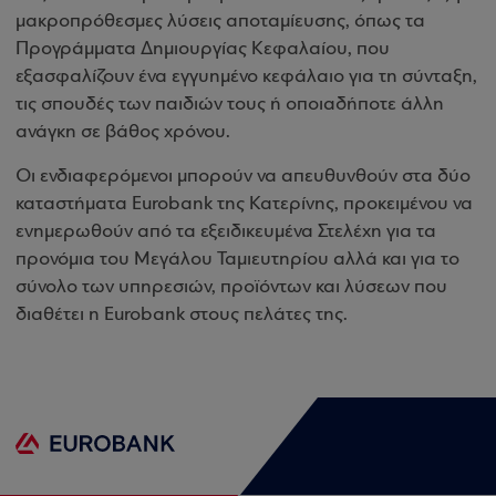
μακροπρόθεσμες λύσεις αποταμίευσης, όπως τα
Προγράμματα Δημιουργίας Κεφαλαίου, που
εξασφαλίζουν ένα εγγυημένο κεφάλαιο για τη σύνταξη,
τις σπουδές των παιδιών τους ή οποιαδήποτε άλλη
ανάγκη σε βάθος χρόνου.
Οι ενδιαφερόμενοι μπορούν να απευθυνθούν στα δύο
καταστήματα Eurobank της Κατερίνης, προκειμένου να
ενημερωθούν από τα εξειδικευμένα Στελέχη για τα
προνόμια του Μεγάλου Ταμιευτηρίου αλλά και για το
σύνολο των υπηρεσιών, προϊόντων και λύσεων που
διαθέτει η Eurobank στους πελάτες της.