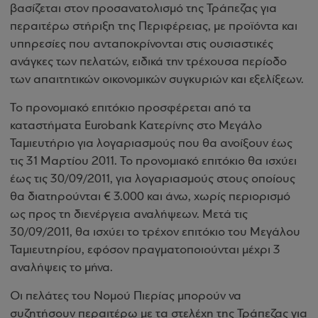
βασίζεται στον προσανατολισμό της Τράπεζας για
περαιτέρω στήριξη της Περιφέρειας, με προϊόντα και
υπηρεσίες που ανταποκρίνονται στις ουσιαστικές
ανάγκες των πελατών, ειδικά την τρέχουσα περίοδο
των απαιτητικών οικονομικών συγκυριών και εξελίξεων.
Το προνομιακό επιτόκιο προσφέρεται από τα
καταστήματα Eurobank Κατερίνης στο Μεγάλο
Ταμιευτήριο για λογαριασμούς που θα ανοίξουν έως
τις 31 Μαρτίου 2011. Το προνομιακό επιτόκιο θα ισχύει
έως τις 30/09/2011, για λογαριασμούς στους οποίους
θα διατηρούνται € 3.000 και άνω, χωρίς περιορισμό
ως προς τη διενέργεια αναλήψεων. Μετά τις
30/09/2011, θα ισχύει το τρέχον επιτόκιο του Μεγάλου
Ταμιευτηρίου, εφόσον πραγματοποιούνται μέχρι 3
αναλήψεις το μήνα.
Οι πελάτες του Νομού Πιερίας μπορούν να
συζητήσουν περαιτέρω με τα στελέχη της Τράπεζας για