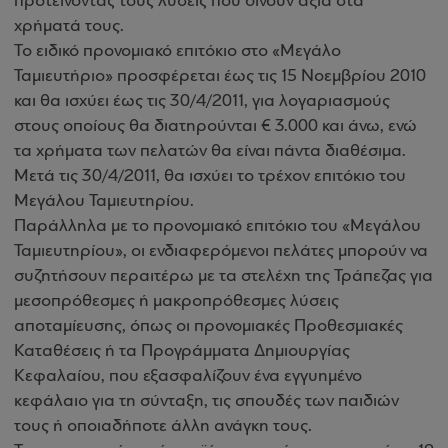
προτείνοντάς τους λύσεις που δίνουν αξία στα
χρήματά τους.
Το ειδικό προνομιακό επιτόκιο στο «Μεγάλο
Ταμιευτήριο» προσφέρεται έως τις 15 Νοεμβρίου 2010
και θα ισχύει έως τις 30/4/2011, για λογαριασμούς
στους οποίους θα διατηρούνται € 3.000 και άνω, ενώ
τα χρήματα των πελατών θα είναι πάντα διαθέσιμα.
Μετά τις 30/4/2011, θα ισχύει το τρέχον επιτόκιο του
Μεγάλου Ταμιευτηρίου.
Παράλληλα με το προνομιακό επιτόκιο του «Μεγάλου
Ταμιευτηρίου», οι ενδιαφερόμενοι πελάτες μπορούν να
συζητήσουν περαιτέρω με τα στελέχη της Τράπεζας για
μεσοπρόθεσμες ή μακροπρόθεσμες λύσεις
αποταμίευσης, όπως οι προνομιακές Προθεσμιακές
Καταθέσεις ή τα Προγράμματα Δημιουργίας
Κεφαλαίου, που εξασφαλίζουν ένα εγγυημένο
κεφάλαιο για τη σύνταξη, τις σπουδές των παιδιών
τους ή οποιαδήποτε άλλη ανάγκη τους.