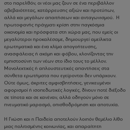
στο παρελθόν, οι νέοι μας ζουν σε ένα περιβάλλον
αβεβαιότητας, κατάρρευσης αξιών και προτύπων,
αλλά και μεγάλων απαιτήσεων και ανταγωνισμού. Η
πρωτοφανής πράγματι κρίση στην παγκόσμια
οικονομία και πρόσφατα στη χώρα μας, που εμείς οι
μεγαλύτεροι προκαλέσαμε, δημιουργεί αμείλικτα
ερωτηματικά και ένα κλίμα απογοήτευσης,
ανασφάλειας ή ακόμη και φόβου, κλονίζοντας την
εμπιστοσύνη των νέων στο ίδιο τους το μέλλον.
Μονολεκτικές ή απλουστευτικές απαντήσεις στα
σύνθετα ερωτήματα που εγείρονται δεν υπάρχουν.
Ούτε όμως, άκριτες αμφισβητήσεις, γενικευμένοι
αφορισμοί ή ισοπεδωτικές λογικές, δίνουν ποτέ διέξοδο
σε τίποτα και σε κανέναν, αλλά οδηγούν μόνο σε
πνευματικό μαρασμό, οπισθοδρόμηση και αποτυχία.
Η Γνώση και η Παιδεία αποτελούν λοιπόν θεμέλιο λίθο
μιας πολιτισμένης κοινωνίας, και απαραίτητη