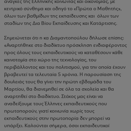
ανάγκες της Ελληνικής κοινωνίας και οικονομίας, με
κεντρικό σύνθημα και οδηγό το «Πρώτα ο Μαθητής»,
όλων των βαθμίδων της εκπαίδευσης και όλων των
σταδίων της Δια Βίου Εκπαίδευσης και Κατάρτισης.
Σημειώνεται ότι η κα Διαμαντοπούλου δήλωσε επίσης:
«Αναρτήθηκε στο διαδίκτυο πρόσκληση ενδιαφέροντος
προς όλους τους εκπαιδευτικούς να καταθέσουν κάθε
καινοτομία στο χώρο της τεχνολογίας, του
περιβάλλοντος και του πολιτισμού, για την οποία έχουν
βραβευτεί τα τελευταία 5 χρόνια. Η παρουσίαση της
δουλειάς τους θα γίνει την πρώτη εβδομάδα του
Μαρτίου, θα διανεμηθεί σε όλα τα σχολεία και θα
αναρτηθεί στο διαδίκτυο. Στόχος μας είναι να
αναδείξουμε τους Έλληνες εκπαιδευτικούς που
πρωτοπορούν, γιατί κοινωνία χωρίς τους
εκπαιδευτικούς στην πρωτοπορία δεν μπορεί να
υπάρξει. Καλούνται σήμερα, όσοι εκπαιδευτικοί