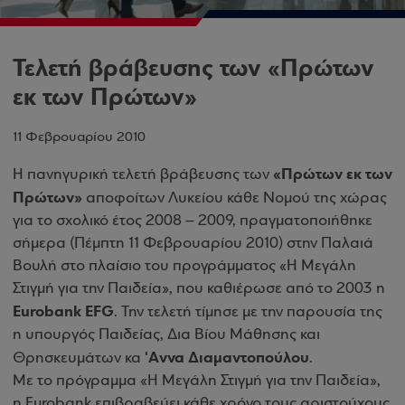
Τελετή βράβευσης των «Πρώτων
εκ των Πρώτων»
11 Φεβρουαρίου 2010
«Πρώτων εκ των
Η πανηγυρική τελετή βράβευσης των
Πρώτων»
αποφοίτων Λυκείου κάθε Νομού της χώρας
για το σχολικό έτος 2008 – 2009, πραγματοποιήθηκε
σήμερα (Πέμπτη 11 Φεβρουαρίου 2010) στην Παλαιά
Βουλή στο πλαίσιο του προγράμματος
«Η Μεγάλη
Στιγμή για την Παιδεία»
, που καθιέρωσε από το 2003 η
Eurobank EFG
. Την τελετή τίμησε με την παρουσία της
η υπουργός Παιδείας, Δια Βίου Μάθησης και
'Aννα Διαμαντοπούλου
Θρησκευμάτων κα
.
Με το πρόγραμμα «Η Μεγάλη Στιγμή για την Παιδεία»,
η Eurobank επιβραβεύει κάθε χρόνο τους αριστούχους