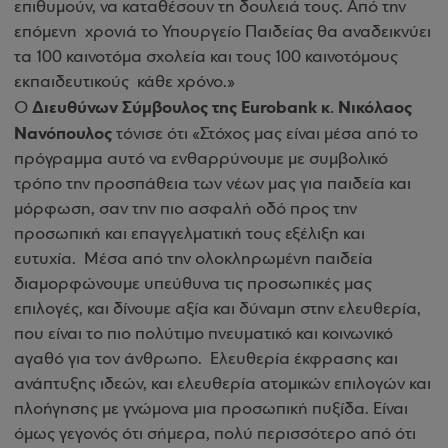
επιθυμούν, να καταθέσουν τη δουλειά τους. Από την
επόμενη χρονιά το Υπουργείο Παιδείας θα αναδεικνύει
τα 100 καινοτόμα σχολεία και τους 100 καινοτόμους
εκπαιδευτικούς κάθε χρόνο.»
Διευθύνων Σύμβουλος της Eurobank κ. Νικόλαος
Ο
Νανόπουλος
τόνισε ότι «Στόχος μας είναι μέσα από το
πρόγραμμα αυτό να ενθαρρύνουμε με συμβολικό
τρόπο την προσπάθεια των νέων μας για παιδεία και
μόρφωση, σαν την πιο ασφαλή οδό προς την
προσωπική και επαγγελματική τους εξέλιξη και
ευτυχία. Μέσα από την ολοκληρωμένη παιδεία
διαμορφώνουμε υπεύθυνα τις προσωπικές μας
επιλογές, και δίνουμε αξία και δύναμη στην ελευθερία,
που είναι το πιο πολύτιμο πνευματικό και κοινωνικό
αγαθό για τον άνθρωπο. Ελευθερία έκφρασης και
ανάπτυξης ιδεών, και ελευθερία ατομικών επιλογών και
πλοήγησης με γνώμονα μια προσωπική πυξίδα. Είναι
όμως γεγονός ότι σήμερα, πολύ περισσότερο από ότι