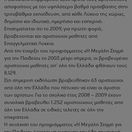
αποφοίτους με τον υψηλότερο βαθμό πρόσβασης στην
τριτοβάθμια εκπαίδευση, από κάθε Λύκειο της χώρας,
δημόσιο και ιδιωτικό, ημερήσιο και εσπερινό.
Επισημαίνεται ότι το 2009, για πρώτη φορά,
βραβεύονται και αριστούχοι μαθητές από
Επαγγελματικά Λύκεια.
Από την έναρξη του προγράμματος «Η Μεγάλη Στιγμή
για την Παιδεία» το 2003 μέχρι σήμερα, οι βραβευμένοι
αριστούχοι μαθητές απ’ όλη την Ελλάδα φθάνουν τους
8.129.
Στη σημερινή εκδήλωση βραβεύθηκαν 63 αριστούχοι
από όλη την Ελλάδα που πέτυχαν να είναι οι άριστοι
των αρίστων. Για το σχολικό έτος 2008 – 2009 έχουν
συνολικά βραβευθεί 1.252 αριστούχους μαθητές από
όλη την Ελλάδα σε ειδικές τελετές σε όλη την
επικράτεια.
Η συνέχιση του προγράμματος «Η Μεγάλη Στιγμή για