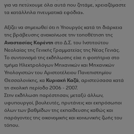
για να πετύχουμε όλα αυτά που ζητάμε, χρειαζόμαστε
τα κατάλληλα πνευματικά εφόδια».
Αξίζει να σημειωθεί ότι η Υπουργός κατά τη διάρκεια
της βράβευσης ανακοίνωσε την τοποθέτηση της
Αναστασίας Κορέντη
στο Δ.Σ. του Ινστιτούτου
Νεολαίας της Γενικής Γραμματείας της Νέας Γενιάς.
Το συντονισμό της εκδήλωσης είχε η φοιτήτρια στο
τμήμα Ηλεκτρολόγων Μηχανικών και Μηχανικών
Υπολογιστών του Αριστοτέλειου Πανεπιστημίου
Κυριακή Καζά
Θεσσαλονίκης, κα
, αριστεύσασα κατά
τη σχολική περίοδο 2006 - 2007.
Στην εκδήλωση παρέστησαν, μεταξύ άλλων,
υφυπουργοί, βουλευτές, πρυτάνεις και εκπρόσωποι
όλων των βαθμίδων της εκπαίδευσης καθώς και
παράγοντες της οικονομικής και κοινωνικής ζωής του
τόπου.