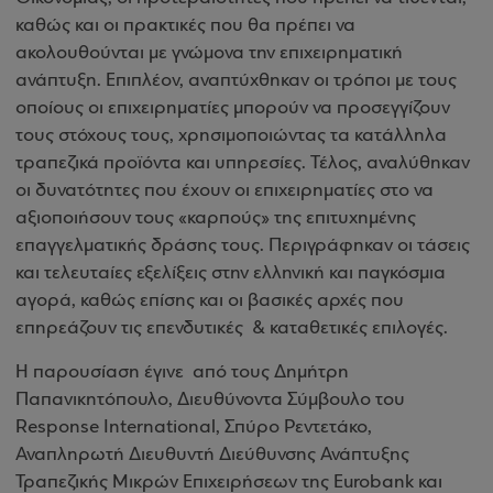
καθώς και οι πρακτικές που θα πρέπει να
ακολουθούνται με γνώμονα την επιχειρηματική
ανάπτυξη. Επιπλέον, αναπτύχθηκαν οι τρόποι με τους
οποίους οι επιχειρηματίες μπορούν να προσεγγίζουν
τους στόχους τους, χρησιμοποιώντας τα κατάλληλα
τραπεζικά προϊόντα και υπηρεσίες. Τέλος, αναλύθηκαν
οι δυνατότητες που έχουν οι επιχειρηματίες στο να
αξιοποιήσουν τους «καρπούς» της επιτυχημένης
επαγγελματικής δράσης τους. Περιγράφηκαν οι τάσεις
και τελευταίες εξελίξεις στην ελληνική και παγκόσμια
αγορά, καθώς επίσης και οι βασικές αρχές που
επηρεάζουν τις επενδυτικές & καταθετικές επιλογές.
Η παρουσίαση έγινε από τους Δημήτρη
Παπανικητόπουλο, Διευθύνοντα Σύμβουλο του
Response International, Σπύρο Ρεντετάκο,
Αναπληρωτή Διευθυντή Διεύθυνσης Ανάπτυξης
Τραπεζικής Μικρών Επιχειρήσεων της Eurobank και