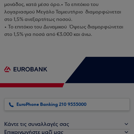
μονάδος, κατά μέσο όρο.• Το επιτόκιο του
λογαριασμού Μεγάλο Ταμιευτήριο διαμορφώνεται
στο 1,5% ανεξαρτήτως ποσού.
• Το επιτόκιο του Δυναμικού Όψεως διαμορφώνεται
στο 1,5% για ποσά από €3.000 και άνω.
EuroPhone Banking 210 9555000
Κάντε τις συναλλαγές σας
Επικοινωνήστε μαζί μας