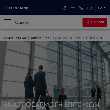
ATM & Καταστήματα
ΕΛ
EN
Όμιλος
Σύνδεση
Αρχική
Όμιλος
Γραφείο Τύπου
ΑΝΑΠΡΟΣΑΡΜΟΓΗ ΕΠΙΤΟΚΙΩΝ
ΑΝΑΠΡΟΣΑΡΜΟΓΗ ΕΠΙΤΟΚΙΩΝ