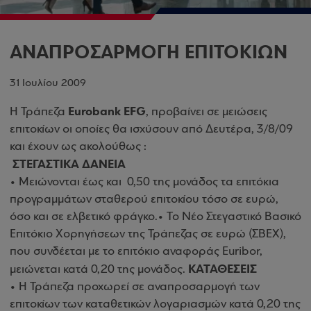
ΑΝΑΠΡΟΣΑΡΜΟΓΗ ΕΠΙΤΟΚΙΩΝ
31 Ιουλίου 2009
Eurobank EFG
Η Τράπεζα
, προβαίνει σε μειώσεις
επιτοκίων οι οποίες θα ισχύσουν από Δευτέρα, 3/8/09
και έχουν ως ακολούθως :
ΣΤΕΓΑΣΤΙΚΑ ΔΑΝΕΙΑ
• Μειώνονται έως και 0,50 της μονάδος τα επιτόκια
προγραμμάτων σταθερού επιτοκίου τόσο σε ευρώ,
όσο και σε ελβετικό φράγκο.• Το Νέο Στεγαστικό Βασικό
Επιτόκιο Χορηγήσεων της Τράπεζας σε ευρώ (ΣΒΕΧ),
που συνδέεται με το επιτόκιο αναφοράς Euribor,
ΚΑΤΑΘΕΣΕΙΣ
μειώνεται κατά 0,20 της μονάδος.
• Η Τράπεζα προχωρεί σε αναπροσαρμογή των
επιτοκίων των καταθετικών λογαριασμών κατά 0,20 της