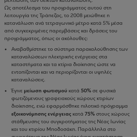
βελτίωσης των δεικτών κατανάλωσης.
Ως αποτέλεσμα του προγράμματος αυτού στη
λειτουργία της Τράπεζας, το 2008 μειώθηκε η
κατανάλωση ανά τετραγωνικό μέτρο κατά 5% μέσα
από συγκεκριμένες παρεμβάσεις και δράσεις του
προγράμματος, όπως οι ακόλουθες:
Αναβαθμίστηκε το σύστημα παρακολούθησης των
καταναλώσεων ηλεκτρικής ενέργειας στα
καταστήματα και τα κτίρια διοίκησης ώστε να
εντοπίζονται και να περιορίζονται οι υψηλές
καταναλώσεις.
μείωση φωτισμού
50%
Έγινε
κατά
σε φυσικά
φωτιζόμενους γραφειακούς χώρους κτιρίων
διοίκησης, ενώ εφαρμόσθηκε πιλοτικό πρόγραμμα
εξοικονόμησης ενέργειας
75%
κατά
στους χώρους
στάθμευσης του συγκροτήματος της Νέας Ιωνίας
και του κτιρίου Μποδοσάκη. Παράλληλα στο