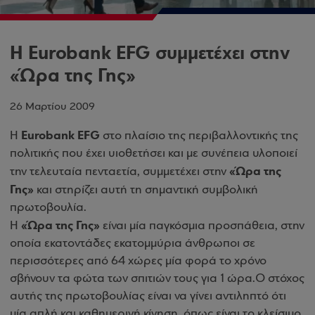
Η Eurobank EFG συμμετέχει στην
«Ώρα της Γης»
26 Μαρτίου 2009
Eurobank EFG
Η
στο πλαίσιο της περιβαλλοντικής της
πολιτικής που έχει υιοθετήσει και με συνέπεια υλοποιεί
«Ώρα της
την τελευταία πενταετία, συμμετέχει στην
Γης»
και στηρίζει αυτή τη σημαντική συμβολική
πρωτοβουλία.
«Ώρα της Γης»
Η
είναι μία παγκόσμια προσπάθεια, στην
οποία εκατοντάδες εκατομμύρια άνθρωποι σε
περισσότερες από 64 χώρες μία φορά το χρόνο
σβήνουν τα φώτα των σπιτιών τους για 1 ώρα.
Ο στόχος
αυτής της πρωτοβουλίας είναι να γίνει αντιληπτό ότι
μία απλή και καθημερινή κίνηση, όπως είναι το κλείσιμο