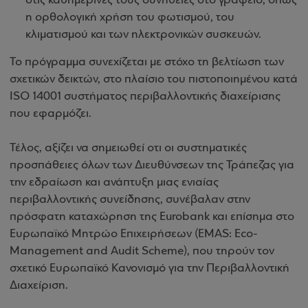
στις καθημερινές τους συνήθειες στο γραφείο, όπως
η ορθολογική χρήση του φωτισμού, του
κλιματισμού και των ηλεκτρονικών συσκευών.
Το πρόγραμμα συνεχίζεται με στόχο τη βελτίωση των
σχετικών δεικτών, στο πλαίσιο του πιστοποιημένου κατά
ISO 14001 συστήματος περιβαλλοντικής διαχείρισης
που εφαρμόζει.
Τέλος, αξίζει να σημειωθεί οτι οι συστηματικές
προσπάθειες όλων των Διευθύνσεων της Τράπεζας για
την εδραίωση και ανάπτυξη μιας ενιαίας
περιβαλλοντικής συνείδησης, συνέβαλαν στην
πρόσφατη καταχώρηση της Eurobank και επίσημα στο
Ευρωπαϊκό Μητρώο Επιχειρήσεων (EMAS: Eco-
Management and Audit Scheme), που τηρούν τον
σχετικό Ευρωπαϊκό Κανονισμό για την Περιβαλλοντική
Διαχείριση.