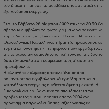
του διακόπτη, μπορεί να συμβάλει αποφασιστικά στην
εξοικονόμηση ενέργειας.
Σάββατο 28 Μαρτίου 2009
20:30
Έτσι, το
και ώρα
θα
σβήσουν συμβολικά τα φώτα για μία ώρα σε κεντρικά
κτίρια Διοίκησης της Eurobank EFG στην Αθήνα και τη
Θεσσαλονίκη. Παράλληλα, η Τράπεζα προχώρησε σε
ευρεία και συστηματική ενημέρωση των εργαζομένων
της με στόχο την ευαισθητοποίησή τους και την όσο το
δυνατόν μεγαλύτερη συμμετοχή τους σ’ αυτή την
πρωτοβουλία.
Η αλλαγή του κλίματος αποτελεί ένα από τα
σημαντικότερα περιβαλλοντικά προβλήματα και η
κατανάλωση ενέργειας συνδέεται άμεσα με αυτή. H
Eurobank αντιλαμβανόμενη τη σπουδαιότητα του
προβλήματος αυτού υλοποιεί από το 2004 ένα
πρόγραμμα παρακολούθησης, αξιολόγησης και