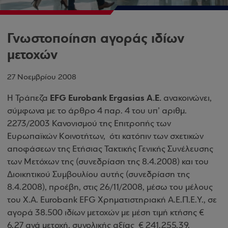
Γνωστοποίηση αγοράς ιδίων
μετοχών
27 Νοεμβρίου 2008
EFG Eurobank Ergasias A.E.
Η Τράπεζα
ανακοινώνει,
σύμφωνα με το άρθρο 4 παρ. 4 του υπ’ αριθμ.
2273/2003 Κανονισμού της Επιτροπής των
Ευρωπαϊκών Κοινοτήτων, ότι κατόπιν των σχετικών
αποφάσεων της Ετήσιας Τακτικής Γενικής Συνέλευσης
των Μετόχων της (συνεδρίαση της 8.4.2008) και του
Διοικητικού Συμβουλίου αυτής (συνεδρίαση της
8.4.2008), προέβη, στις 26/11/2008, μέσω του μέλους
του Χ.Α. Eurobank EFG Χρηματιστηριακή Α.Ε.Π.Ε.Υ., σε
αγορά 38.500 ιδίων μετοχών με μέση τιμή κτήσης €
6,27 ανά μετοχή, συνολικής αξίας € 241.255,39.