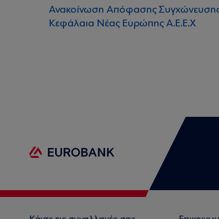
Ανακοίνωση Απόφασης Συγχώνευσης Δ
Κεφάλαια Νέας Ευρώπης Α.Ε.Ε.Χ