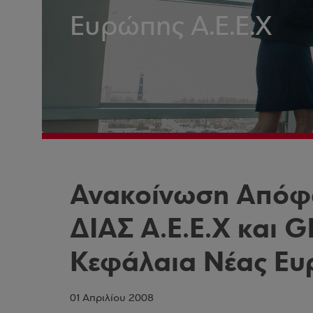
Ευρώπης Α.Ε.Ε.Χ
Ανακοίνωση Απόφ
ΔΙΑΣ Α.Ε.Ε.Χ και G
Κεφάλαια Νέας Ευ
01 Απριλίου 2008