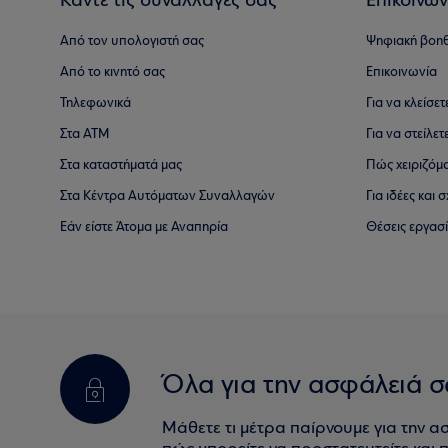
Κάντε τις συναλλαγές σας
Επικοινων
Από τον υπολογιστή σας
Ψηφιακή βοη
Από το κινητό σας
Επικοινωνία
Τηλεφωνικά
Για να κλείσε
Στα ΑΤΜ
Για να στείλετ
Στα καταστήματά μας
Πώς χειριζόμ
Στα Κέντρα Αυτόματων Συναλλαγών
Για ιδέες και
Εάν είστε Άτομα με Αναπηρία
Θέσεις εργασ
Όλα για την ασφάλειά σ
Μάθετε τι μέτρα παίρνουμε για την α