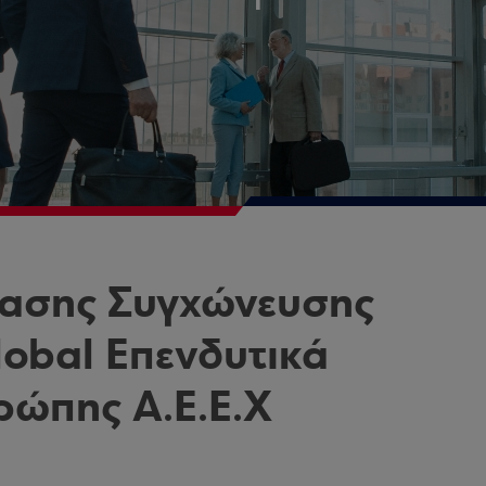
ασης Συγχώνευσης
lobal Επενδυτικά
ρώπης Α.Ε.Ε.Χ