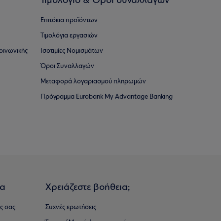
Τιμολόγιο & Όροι συναλλαγών
Επιτόκια προϊόντων
Τιμολόγια εργασιών
οινωνικής
Ισοτιμίες Νομισμάτων
Όροι Συναλλαγών
Μεταφορά λογαριασμού πληρωμών
Πρόγραμμα Eurobank My Advantage Banking
ια
Χρειάζεστε βοήθεια;
ς σας
Συχνές ερωτήσεις