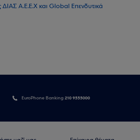
ΙΑΣ Α.Ε.Ε.Χ και Global Επενδυτικά
210 9555000
EuroPhone Banking