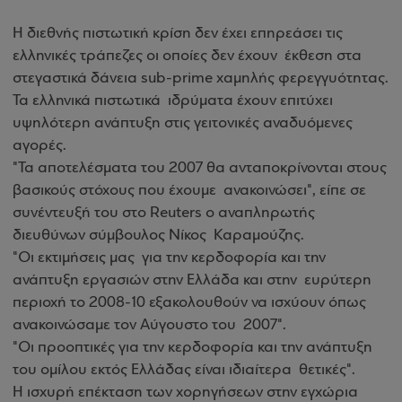
Η διεθνής πιστωτική κρίση δεν έχει επηρεάσει τις
ελληνικές τράπεζες οι οποίες δεν έχουν έκθεση στα
στεγαστικά δάνεια sub-prime χαμηλής φερεγγυότητας.
Τα ελληνικά πιστωτικά ιδρύματα έχουν επιτύχει
υψηλότερη ανάπτυξη στις γειτονικές αναδυόμενες
αγορές.
"Τα αποτελέσματα του 2007 θα ανταποκρίνονται στους
βασικούς στόχους που έχουμε ανακοινώσει", είπε σε
συνέντευξή του στο Reuters o αναπληρωτής
διευθύνων σύμβουλος Νίκος Καραμούζης.
"Οι εκτιμήσεις μας για την κερδοφορία και την
ανάπτυξη εργασιών στην Ελλάδα και στην ευρύτερη
περιοχή το 2008-10 εξακολουθούν να ισχύουν όπως
ανακοινώσαμε τον Αύγουστο του 2007".
"Οι προοπτικές για την κερδοφορία και την ανάπτυξη
του ομίλου εκτός Ελλάδας είναι ιδιαίτερα θετικές".
Η ισχυρή επέκταση των χορηγήσεων στην εγχώρια