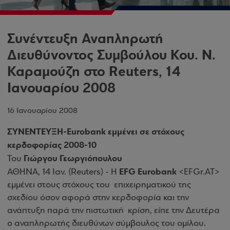
Συνέντευξη Αναπληρωτή
Διευθύνοντος Συμβούλου Κου. Ν.
Καραμούζη στο Reuters, 14
Ιανουαρίου 2008
16 Ιανουαρίου 2008
ΣΥΝΕΝΤΕΥΞΗ-Eurobank εμμένει σε στόχους
κερδοφορίας 2008-10
Γιώργου Γεωργιόπουλου
Του
EFG Eurobank
ΑΘΗΝΑ, 14 Ιαν. (Reuters) - H
<EFGr.AT>
εμμένει στους στόχους του επιχειρηματικού της
σχεδίου όσον αφορά στην κερδοφορία και την
ανάπτυξη παρά την πιστωτική κρίση, είπε την Δευτέρα
ο αναπληρωτής διευθύνων σύμβουλος του ομίλου.