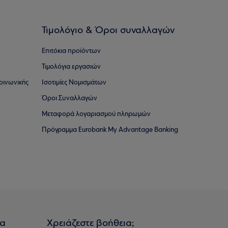
Τιμολόγιο & Όροι συναλλαγών
Επιτόκια προϊόντων
Τιμολόγια εργασιών
οινωνικής
Ισοτιμίες Νομισμάτων
Όροι Συναλλαγών
Μεταφορά λογαριασμού πληρωμών
Πρόγραμμα Eurobank My Advantage Banking
ια
Χρειάζεστε βοήθεια;