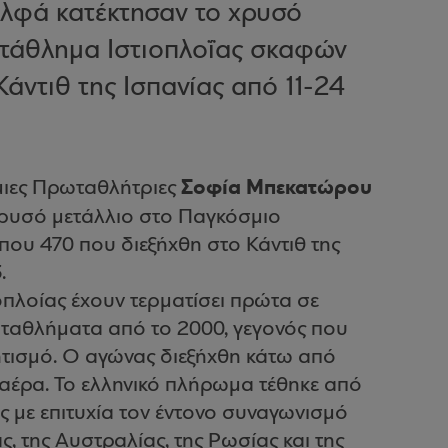
υλφά κατέκτησαν το χρυσό
τάθλημα Ιστιοπλοΐας σκαφών
άντιθ της Ισπανίας από 11-24
Σοφία Μπεκατώρου
μιες Πρωταθλήτριες
χρυσό μετάλλιο στο Παγκόσμιο
ου 470 που διεξήχθη στο Κάντιθ της
.
οπλοίας έχουν τερματίσει πρώτα σε
αθλήματα από το 2000, γεγονός που
ητισμό. Ο αγώνας διεξήχθη κάτω από
ό αέρα. Το ελληνικό πλήρωμα τέθηκε από
ς με επιτυχία τον έντονο συναγωνισμό
, της Αυστραλίας, της Ρωσίας και της