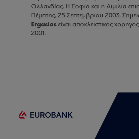
Ολλανδίας. Η Σοφία και η Αιμιλία επ
Πέμπτης, 25 Σεπτεμβρίου 2003. Σημει
Ergasias
είναι αποκλειστικός χορηγ
2001.