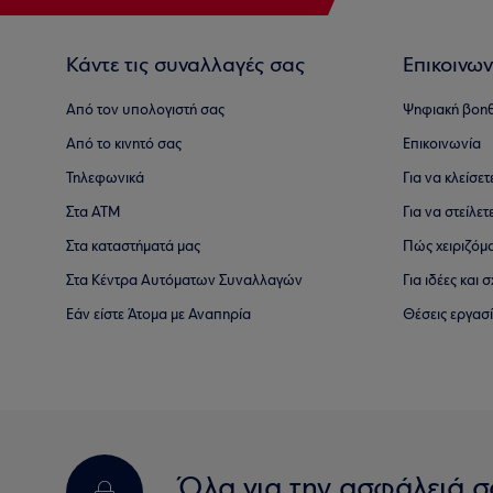
Κάντε τις συναλλαγές σας
Επικοινων
Από τον υπολογιστή σας
Ψηφιακή βοη
Από το κινητό σας
Επικοινωνία
Τηλεφωνικά
Για να κλείσε
Στα ΑΤΜ
Για να στείλετ
Στα καταστήματά μας
Πώς χειριζόμ
Στα Κέντρα Αυτόματων Συναλλαγών
Για ιδέες και
Εάν είστε Άτομα με Αναπηρία
Θέσεις εργασ
Όλα για την ασφάλειά σ