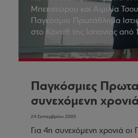
Μπεκατώρου και Αιμιλία Τσου
Παγκόσμιο Πρωτάθλημα Ιστι
στο Κάντιθ της Ισπανίας από 
Παγκόσμιες Πρωταθ
συνεχόμενη χρονιά
24 Σεπτεμβρίου 2003
Για 4η συνεχόμενη χρονιά οι