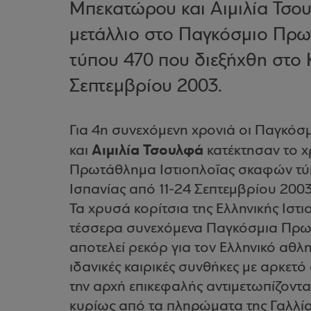
Μπεκατώρου και Αιμιλία Τσο
μετάλλιο στο Παγκόσμιο Πρω
τύπου 470 που διεξήχθη στο Κ
Σεπτεμβρίου 2003.
Για 4η συνεχόμενη χρονιά οι Παγκόσ
Αιμιλία Τσουλφά
και
κατέκτησαν το 
Πρωτάθλημα Ιστιοπλοΐας σκαφών τύπ
Ισπανίας από 11-24 Σεπτεμβρίου 2003
Τα χρυσά κορίτσια της Ελληνικής Ιστι
τέσσερα συνεχόμενα Παγκόσμια Πρωτ
αποτελεί ρεκόρ για τον Ελληνικό αθλ
ιδανικές καιρικές συνθήκες με αρκετ
την αρχή επικεφαλής αντιμετωπίζοντα
κυρίως από τα πληρώματα της Γαλλίας