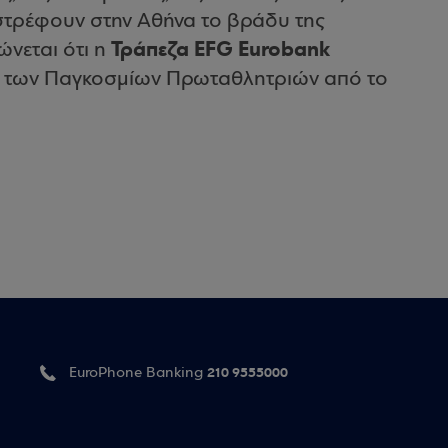
ιστρέφουν στην Αθήνα το βράδυ της
Τράπεζα EFG Eurobank
ώνεται ότι η
ός των Παγκοσμίων Πρωταθλητριών από το
210 9555000
EuroPhone Banking