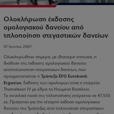
Ολοκλήρωση έκδοσης
ομολογιακού δανείου από
τιτλοποίηση στεγαστικών δανείων
07 Ιουνίου 2007
Ολοκληρώθηκε σήμερα, με ιδιαίτερη επιτυχία, η
διάθεση της έκδοσης ομολογιακού δανείου
από
τιτλοποίηση σ
τεγαστικών δανείων, που
Τράπεζα EFG Eurobank
πραγματοποίησε η
Ergasias
. Εκδότης των
ομολογιών είναι η εταιρεία
Themeleion IV με έδρα το Ηνωμένο Βασίλειο.
Το συνολικό ποσό της τιτλοποίησης ανέρχεται σε €1.555
εκ. Πρόκειται για την τέταρτη έκδοση ομολογιακού
δανείου της Τράπεζας από τιτλοποίηση στεγαστικών