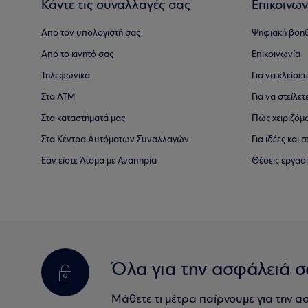
Κάντε τις συναλλαγές σας
Επικοινων
Από τον υπολογιστή σας
Ψηφιακή βοη
Από το κινητό σας
Επικοινωνία
Τηλεφωνικά
Για να κλείσε
Στα ΑΤΜ
Για να στείλετ
Στα καταστήματά μας
Πώς χειριζόμ
Στα Κέντρα Αυτόματων Συναλλαγών
Για ιδέες και
Εάν είστε Άτομα με Αναπηρία
Θέσεις εργασ
Όλα για την ασφάλειά σ
Μάθετε τι μέτρα παίρνουμε για την α