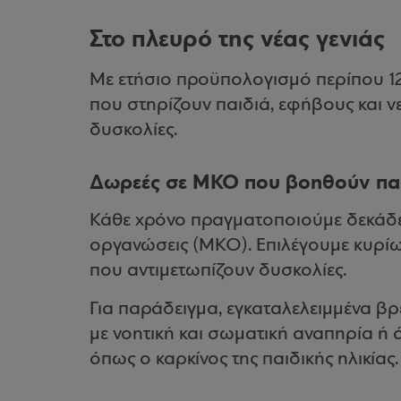
Στο πλευρό της νέας γενιάς
Με ετήσιο προϋπολογισμό περίπου 1
που στηρίζουν παιδιά, εφήβους και ν
δυσκολίες.
Δωρεές σε ΜΚΟ που βοηθούν πα
Κάθε χρόνο πραγματοποιούμε δεκάδε
οργανώσεις (MKO). Επιλέγουμε κυρί
που αντιμετωπίζουν δυσκολίες.
Για παράδειγμα, εγκαταλελειμμένα βρ
με νοητική και σωματική αναπηρία ή
όπως ο καρκίνος της παιδικής ηλικίας.