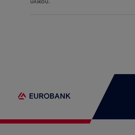
υλικού.