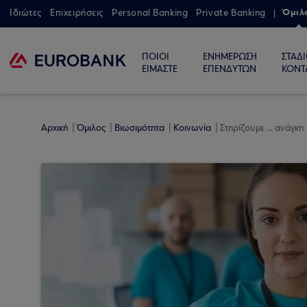
Όμιλ
Ιδιώτες
Επιχειρήσεις
Personal Banking
Private Banking
ΠΟΙΟΙ
ΕΝΗΜΕΡΩΣΗ
ΣΤΑΔ
ΕΙΜΑΣΤΕ
ΕΠΕΝΔΥΤΩΝ
ΚΟΝΤ
Αρχική
Όμιλος
Βιωσιμότητα
Κοινωνία
Στηρίζουμε ... ανάγκη