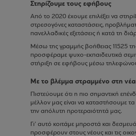
Στηρίζουμε τους εφήβους
Από το 2020 έχουμε επιλέξει να στηρ
στρεσογόνες καταστάσεις, προβλήματα
πανελλαδικές εξετάσεις ή κατά τη διά
Μέσω της γραμμής βοήθειας 11525 της
προσφέραμε ψυχο-εκπαιδευτικά σεμιν
στήριξη σε εφήβους μέσω τηλεφώνου,
Με το βλέμμα στραμμένο στη νέα
Πιστεύουμε ότι η πιο σημαντική επέν
μέλλον μας είναι να καταστήσουμε τα 
την απόλυτη προτεραιότητά μας.
Γι’ αυτό κοιτάμε μπροστά και δεσμευ
προσφέρουν στους νέους και τις οικο