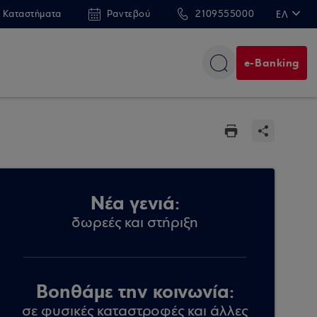
 Καταστήματα
Ραντεβού
2109555000
ΕΛ
EN
e-Banking
Νέα γενιά:
δωρεές και στήριξη
Βοηθάμε την κοινωνία:
σε φυσικές καταστροφές και άλλες