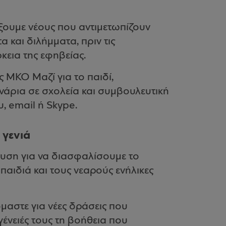
ίξουμε νέους που αντιμετωπίζουν
 και διλήμματα, πριν τις
ρκεια της εφηβείας.
 ΜΚΟ Μαζί για το παιδί,
άρια σε σχολεία και συμβουλευτική
 email ή Skype.
 γενιά
δυση για να διασφαλίσουμε το
παιδιά και τους νεαρούς ενήλικες
όμαστε για νέες δράσεις που
γένειές τους τη βοήθεια που