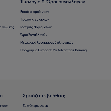
Τιμολόγιο & Όροι συναλλαγών
Επιτόκια προϊόντων
Τιμολόγια εργασιών
οινωνικής
Ισοτιμίες Νομισμάτων
Όροι Συναλλαγών
Μεταφορά λογαριασμού πληρωμών
Πρόγραμμα Eurobank My Advantage Banking
ια
Χρειάζεστε βοήθεια;
ς σας
Συχνές ερωτήσεις