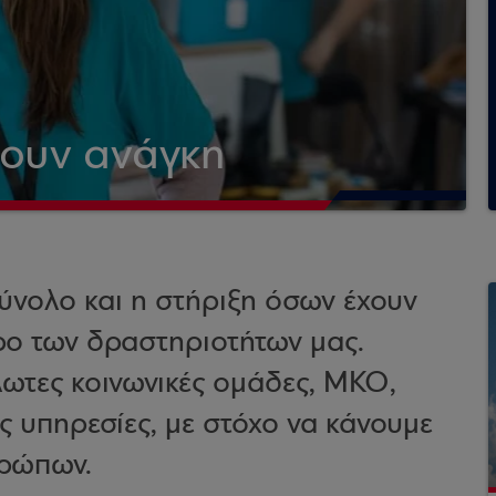
χουν ανάγκη
ύνολο και η στήριξη όσων έχουν
τρο των δραστηριοτήτων μας.
ωτες κοινωνικές ομάδες, ΜΚΟ,
ές υπηρεσίες, με στόχο να κάνουμε
θρώπων.