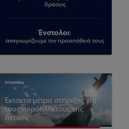
δράσεις
Ένστολοι
:
αναγνωρίζουμε την προσπάθειά τους
ΚΟΙΝΩΝΙΑ
Έκτακτα μέτρα στήριξης για
τους πυρόπληκτους της
Αττικής