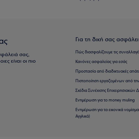
Για τη δική σας ασφάλε
ας
Πώς διασφαλίζουμε τις συναλλαγέ
σφάλειά σας,
ιες είναι οι πιο
Κανόνες ασφαλείας για εσάς
Προστασία από διαδικτυακές απάτ
Πιστοποίηση εργαζομένων από την
Σχέδια Συνέχισης Επιχειρησιακών
Ενημέρωση για το money muling
Ενημέρωση για τα εικονικά νομίσμ
Αγγλικά)