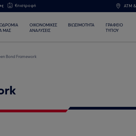
ος
€πιστροφή
ATM &
ΙΟΔΡΟΜΙΑ
ΟΙΚΟΝΟΜΙΚΕΣ
ΒΙΩΣΙΜΟΤΗΤΑ
ΓΡΑΦΕΙΟ
Α ΜΑΣ
ΑΝΑΛΥΣΕΙΣ
ΤΥΠΟΥ
een Bond Framework
ork