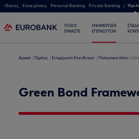
Όμιλ
Ιδιώτες
Επιχειρήσεις
Personal Banking
Private Banking
ΠΟΙΟΙ
ΕΝΗΜΕΡΩΣΗ
ΣΤΑΔ
ΕΙΜΑΣΤΕ
ΕΠΕΝΔΥΤΩΝ
ΚΟΝΤ
Αρχική
Όμιλος
Ενημέρωση Επενδυτών
Πιστωτικοί τίτλοι
Gr
Green Bond Framew