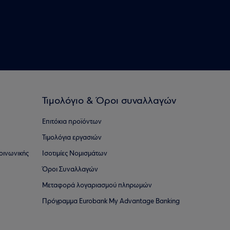
Τιμολόγιο & Όροι συναλλαγών
Επιτόκια προϊόντων
Τιμολόγια εργασιών
οινωνικής
Ισοτιμίες Νομισμάτων
Όροι Συναλλαγών
Μεταφορά λογαριασμού πληρωμών
Πρόγραμμα Eurobank My Advantage Banking