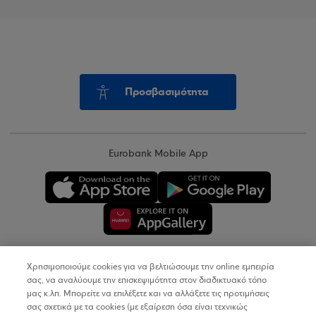
Προσβασιμότητα
Eurobank Mobile App
Χρησιμοποιούμε cookies για να βελτιώσουμε την online εμπειρία
Copyright © 2026
σας, να αναλύουμε την επισκεψιμότητα στον διαδικτυακό τόπο
μας κ.λπ. Μπορείτε να επιλέξετε και να αλλάξετε τις προτιμήσεις
σας σχετικά με τα cookies (με εξαίρεση όσα είναι τεχνικώς