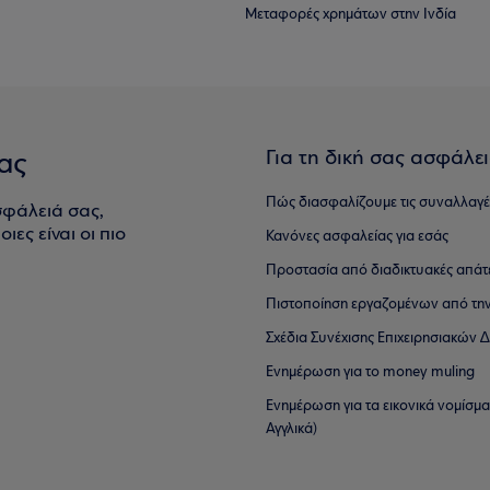
Μεταφορές χρημάτων στην Ινδία
Για τη δική σας ασφάλε
ας
Πώς διασφαλίζουμε τις συναλλαγέ
σφάλειά σας,
ιες είναι οι πιο
Κανόνες ασφαλείας για εσάς
Προστασία από διαδικτυακές απάτ
Πιστοποίηση εργαζομένων από την
Σχέδια Συνέχισης Επιχειρησιακών
Ενημέρωση για το money muling
Ενημέρωση για τα εικονικά νομίσμ
Αγγλικά)