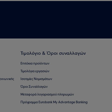
Τιμολόγιο & Όροι συναλλαγών
Επιτόκια προϊόντων
Τιμολόγια εργασιών
οινωνικής
Ισοτιμίες Νομισμάτων
Όροι Συναλλαγών
Μεταφορά λογαριασμού πληρωμών
Πρόγραμμα Eurobank My Advantage Banking