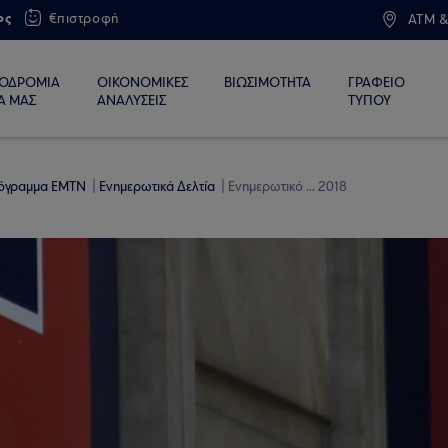
ος
€πιστροφή
ATM &
ΙΟΔΡΟΜΙΑ
ΟΙΚΟΝΟΜΙΚΕΣ
ΒΙΩΣΙΜΟΤΗΤΑ
ΓΡΑΦΕΙΟ
Α ΜΑΣ
ΑΝΑΛΥΣΕΙΣ
ΤΥΠΟΥ
όγραμμα ΕΜΤΝ
Ενημερωτικά Δελτία
Ενημερωτικό ... 2018