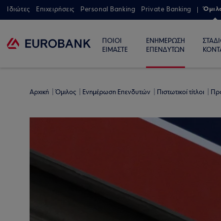
Όμιλ
Ιδιώτες
Επιχειρήσεις
Personal Banking
Private Banking
ΠΟΙΟΙ
ΕΝΗΜΕΡΩΣΗ
ΣΤΑΔ
ΕΙΜΑΣΤΕ
ΕΠΕΝΔΥΤΩΝ
ΚΟΝΤ
Αρχική
Όμιλος
Ενημέρωση Επενδυτών
Πιστωτικοί τίτλοι
Πρ