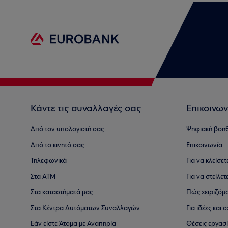
Κάντε τις συναλλαγές σας
Επικοινων
Από τον υπολογιστή σας
Ψηφιακή βοη
Από το κινητό σας
Επικοινωνία
Τηλεφωνικά
Για να κλείσε
Στα ΑΤΜ
Για να στείλετ
Στα καταστήματά μας
Πώς χειριζόμ
Στα Κέντρα Αυτόματων Συναλλαγών
Για ιδέες και
Εάν είστε Άτομα με Αναπηρία
Θέσεις εργασ