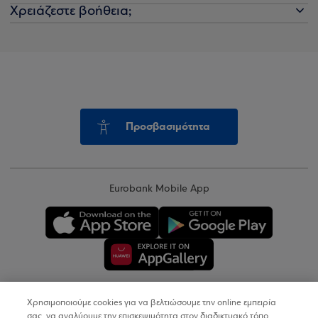
Χρειάζεστε βοήθεια;
Προσβασιμότητα
Eurobank Mobile App
Χρησιμοποιούμε cookies για να βελτιώσουμε την online εμπειρία
Copyright © 2026
σας, να αναλύουμε την επισκεψιμότητα στον διαδικτυακό τόπο