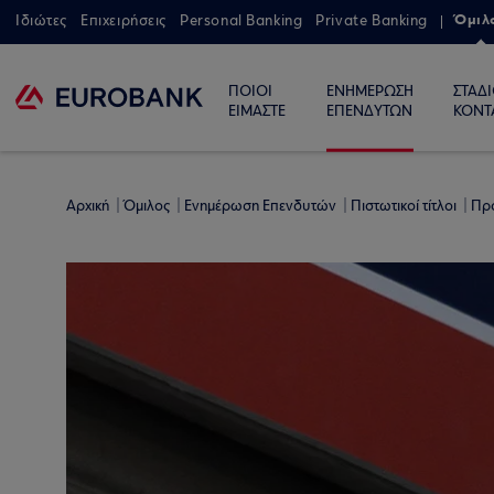
Όμιλ
Ιδιώτες
Επιχειρήσεις
Personal Banking
Private Banking
ΠΟΙΟΙ
ΕΝΗΜΕΡΩΣΗ
ΣΤΑΔ
ΕΙΜΑΣΤΕ
ΕΠΕΝΔΥΤΩΝ
ΚΟΝΤ
Αρχική
Όμιλος
Ενημέρωση Επενδυτών
Πιστωτικοί τίτλοι
Πρ