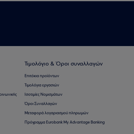
Τιμολόγιο & Όροι συναλλαγών
Επιτόκια προϊόντων
Τιμολόγια εργασιών
οινωνικής
Ισοτιμίες Νομισμάτων
Όροι Συναλλαγών
Μεταφορά λογαριασμού πληρωμών
Πρόγραμμα Eurobank My Advantage Banking