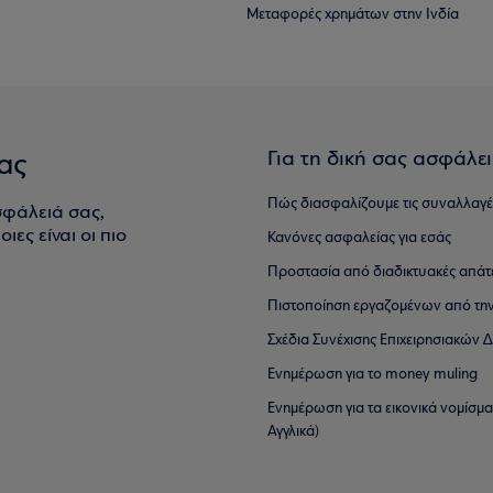
Μεταφορές χρημάτων στην Ινδία
Για τη δική σας ασφάλε
ας
Πώς διασφαλίζουμε τις συναλλαγέ
σφάλειά σας,
ιες είναι οι πιο
Κανόνες ασφαλείας για εσάς
Προστασία από διαδικτυακές απάτ
Πιστοποίηση εργαζομένων από την
Σχέδια Συνέχισης Επιχειρησιακών
Ενημέρωση για το money muling
Ενημέρωση για τα εικονικά νομίσμ
Αγγλικά)