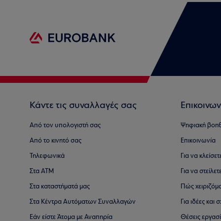
Κάντε τις συναλλαγές σας
Επικοινων
Από τον υπολογιστή σας
Ψηφιακή βοη
Από το κινητό σας
Επικοινωνία
Τηλεφωνικά
Για να κλείσε
Στα ΑΤΜ
Για να στείλετ
Στα καταστήματά μας
Πώς χειριζόμ
Στα Κέντρα Αυτόματων Συναλλαγών
Για ιδέες και
Εάν είστε Άτομα με Αναπηρία
Θέσεις εργασ