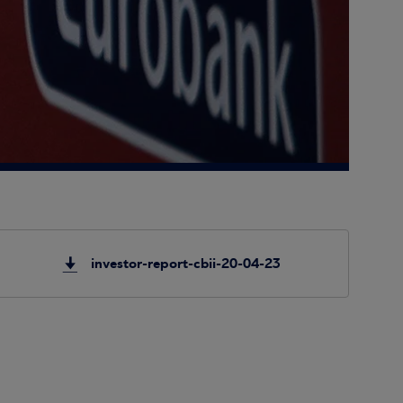
investor-report-cbii-20-04-23