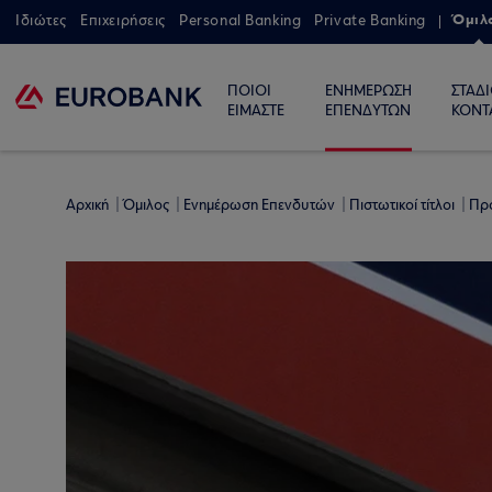
Όμιλ
Ιδιώτες
Επιχειρήσεις
Personal Banking
Private Banking
ΠΟΙΟΙ
ΕΝΗΜΕΡΩΣΗ
ΣΤΑΔ
ΕΙΜΑΣΤΕ
ΕΠΕΝΔΥΤΩΝ
ΚΟΝΤ
Αρχική
Όμιλος
Ενημέρωση Επενδυτών
Πιστωτικοί τίτλοι
Πρ