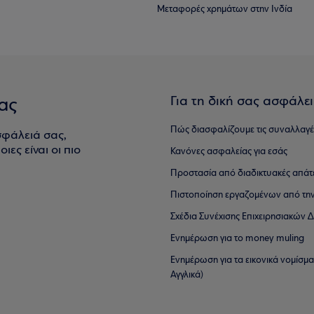
Μεταφορές χρημάτων στην Ινδία
Για τη δική σας ασφάλε
ας
Πώς διασφαλίζουμε τις συναλλαγέ
σφάλειά σας,
ιες είναι οι πιο
Κανόνες ασφαλείας για εσάς
Προστασία από διαδικτυακές απάτ
Πιστοποίηση εργαζομένων από την
Σχέδια Συνέχισης Επιχειρησιακών
Ενημέρωση για το money muling
Ενημέρωση για τα εικονικά νομίσμ
Αγγλικά)