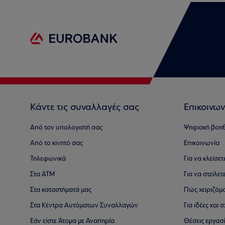
Κάντε τις συναλλαγές σας
Επικοινων
Από τον υπολογιστή σας
Ψηφιακή βοη
Από το κινητό σας
Επικοινωνία
Τηλεφωνικά
Για να κλείσε
Στα ΑΤΜ
Για να στείλετ
Στα καταστήματά μας
Πώς χειριζόμ
Στα Κέντρα Αυτόματων Συναλλαγών
Για ιδέες και
Εάν είστε Άτομα με Αναπηρία
Θέσεις εργασ