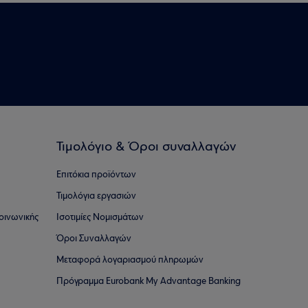
Τιμολόγιο & Όροι συναλλαγών
Επιτόκια προϊόντων
Τιμολόγια εργασιών
οινωνικής
Ισοτιμίες Νομισμάτων
Όροι Συναλλαγών
Μεταφορά λογαριασμού πληρωμών
Πρόγραμμα Eurobank My Advantage Banking