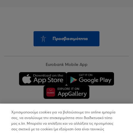
Προσβασιμότητα
Eurobank Mobile App
Χρησιμοποιούμε cookies για να βελτιώσουμε την online εμπειρία
Copyright © 2026
σας, να αναλύουμε την επισκεψιμότητα στον διαδικτυακό τόπο
μας κ.λπ. Μπορείτε να επιλέξετε και να αλλάξετε τις προτιμήσεις
σας σχετικά με τα cookies (με εξαίρεση όσα είναι τεχνικώς