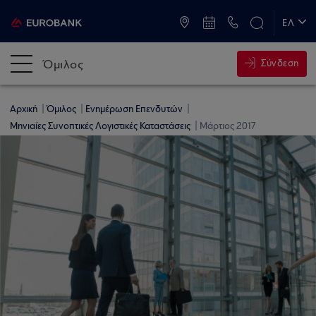
ATM & Καταστήματα
ΕΛ
EN
Όμιλος
Σύνδεση
Αρχική
Όμιλος
Ενημέρωση Επενδυτών
Μηνιαίες Συνοπτικές Λογιστικές Καταστάσεις
Μάρτιος 2017