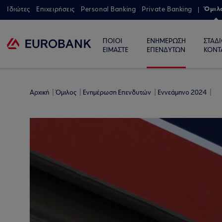
Όμιλ
Ιδιώτες
Επιχειρήσεις
Personal Banking
Private Banking
ΠΟΙΟΙ
ΕΝΗΜΕΡΩΣΗ
ΣΤΑΔ
ΕΙΜΑΣΤΕ
ΕΠΕΝΔΥΤΩΝ
ΚΟΝΤ
Αρχική
Όμιλος
Ενημέρωση Επενδυτών
Εννεάμηνο 2024