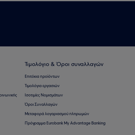
Τιμολόγιο & Όροι συναλλαγών
Επιτόκια προϊόντων
Τιμολόγια εργασιών
οινωνικής
Ισοτιμίες Νομισμάτων
Όροι Συναλλαγών
Μεταφορά λογαριασμού πληρωμών
Πρόγραμμα Eurobank My Advantage Banking