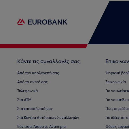
Κάντε τις συναλλαγές σας
Επικοινων
Από τον υπολογιστή σας
Ψηφιακή βοη
Από το κινητό σας
Επικοινωνία
Τηλεφωνικά
Για να κλείσε
Στα ΑΤΜ
Για να στείλετ
Στα καταστήματά μας
Πώς χειριζόμ
Στα Κέντρα Αυτόματων Συναλλαγών
Για ιδέες και
Εάν είστε Άτομα με Αναπηρία
Θέσεις εργασ