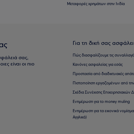
Μεταφορές χρημάτων στην Ινδία
Για τη δική σας ασφάλε
ας
Πώς διασφαλίζουμε τις συναλλαγέ
σφάλειά σας,
ιες είναι οι πιο
Κανόνες ασφαλείας για εσάς
Προστασία από διαδικτυακές απάτ
Πιστοποίηση εργαζομένων από την
Σχέδια Συνέχισης Επιχειρησιακών
Ενημέρωση για το money muling
Ενημέρωση για τα εικονικά νομίσμ
Αγγλικά)