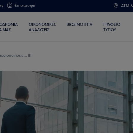
ος
€πιστροφή
ATM &
ΙΟΔΡΟΜΙΑ
ΟΙΚΟΝΟΜΙΚΕΣ
ΒΙΩΣΙΜΟΤΗΤΑ
ΓΡΑΦΕΙΟ
Α ΜΑΣ
ΑΝΑΛΥΣΕΙΣ
ΤΥΠΟΥ
οσιοποιήσεις ... ΙIΙ