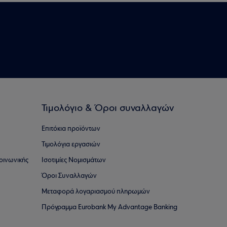
Τιμολόγιο & Όροι συναλλαγών
Επιτόκια προϊόντων
Τιμολόγια εργασιών
οινωνικής
Ισοτιμίες Νομισμάτων
Όροι Συναλλαγών
Μεταφορά λογαριασμού πληρωμών
Πρόγραμμα Eurobank My Advantage Banking