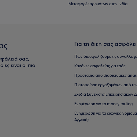
Μεταφορές χρημάτων στην Ινδία
Για τη δική σας ασφάλε
ας
Πώς διασφαλίζουμε τις συναλλαγέ
σφάλειά σας,
ιες είναι οι πιο
Κανόνες ασφαλείας για εσάς
Προστασία από διαδικτυακές απάτ
Πιστοποίηση εργαζομένων από την
Σχέδια Συνέχισης Επιχειρησιακών
Ενημέρωση για το money muling
Ενημέρωση για τα εικονικά νομίσμ
Αγγλικά)