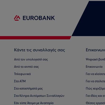
Κάντε τις συναλλαγές σας
Επικοινων
Από τον υπολογιστή σας
Ψηφιακή βοη
Από το κινητό σας
Επικοινωνία
Τηλεφωνικά
Για να κλείσε
Στα ΑΤΜ
Για να στείλετ
Στα καταστήματά μας
Πώς χειριζόμ
Στα Κέντρα Αυτόματων Συναλλαγών
Για ιδέες και
Εάν είστε Άτομα με Αναπηρία
Θέσεις εργασ