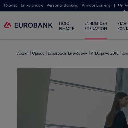
Όμιλ
Ιδιώτες
Επιχειρήσεις
Personal Banking
Private Banking
ΠΟΙΟΙ
ΕΝΗΜΕΡΩΣΗ
ΣΤΑΔ
ΕΙΜΑΣΤΕ
ΕΠΕΝΔΥΤΩΝ
ΚΟΝΤ
Αρχική
Όμιλος
Ενημέρωση Επενδυτών
Α' Εξάμηνο 2018
Δημ