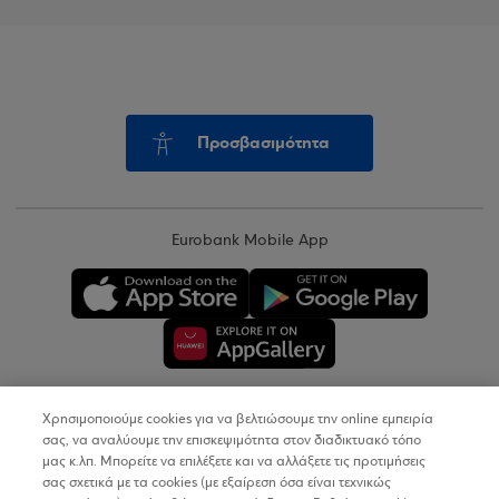
Προσβασιμότητα
Eurobank Mobile App
Χρησιμοποιούμε cookies για να βελτιώσουμε την online εμπειρία
Copyright © 2026
σας, να αναλύουμε την επισκεψιμότητα στον διαδικτυακό τόπο
μας κ.λπ. Μπορείτε να επιλέξετε και να αλλάξετε τις προτιμήσεις
σας σχετικά με τα cookies (με εξαίρεση όσα είναι τεχνικώς