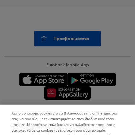
Προσβασιμότητα
Eurobank Mobile App
Χρησιμοποιούμε cookies για να βελτιώσουμε την online εμπειρία
Copyright © 2026
σας, να αναλύουμε την επισκεψιμότητα στον διαδικτυακό τόπο
μας κ.λπ. Μπορείτε να επιλέξετε και να αλλάξετε τις προτιμήσεις
σας σχετικά με τα cookies (με εξαίρεση όσα είναι τεχνικώς