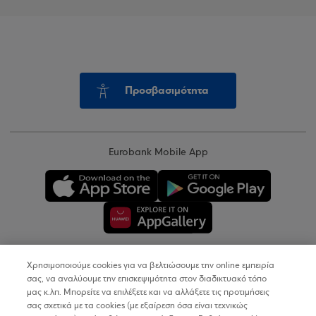
Προσβασιμότητα
Eurobank Mobile App
Χρησιμοποιούμε cookies για να βελτιώσουμε την online εμπειρία
Copyright © 2026
σας, να αναλύουμε την επισκεψιμότητα στον διαδικτυακό τόπο
μας κ.λπ. Μπορείτε να επιλέξετε και να αλλάξετε τις προτιμήσεις
σας σχετικά με τα cookies (με εξαίρεση όσα είναι τεχνικώς