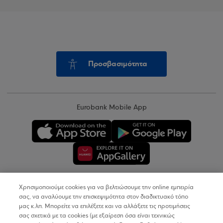
Προσβασιμότητα
Eurobank Mobile App
Χρησιμοποιούμε cookies για να βελτιώσουμε την online εμπειρία
Copyright © 2026
σας, να αναλύουμε την επισκεψιμότητα στον διαδικτυακό τόπο
μας κ.λπ. Μπορείτε να επιλέξετε και να αλλάξετε τις προτιμήσεις
σας σχετικά με τα cookies (με εξαίρεση όσα είναι τεχνικώς