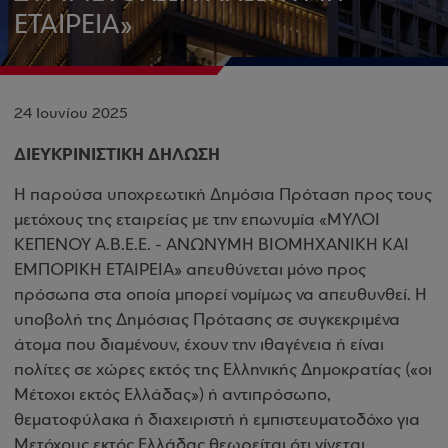
ΕΤΑΙΡΕΙΑ»
24 Ιουνίου 2025
ΔΙΕΥΚΡΙΝΙΣΤΙΚΗ ΔΗΛΩΣΗ
Η παρούσα υποχρεωτική Δημόσια Πρόταση προς τους
μετόχους της εταιρείας με την επωνυμία «ΜΥΛΟΙ
ΚΕΠΕΝΟΥ Α.Β.Ε.Ε. - ΑΝΩΝΥΜΗ ΒΙΟΜΗΧΑΝΙΚΗ ΚΑΙ
ΕΜΠΟΡΙΚΗ ΕΤΑΙΡΕΙΑ» απευθύνεται μόνο προς
πρόσωπα στα οποία μπορεί νομίμως να απευθυνθεί. Η
υποβολή της Δημόσιας Πρότασης σε συγκεκριμένα
άτομα που διαμένουν, έχουν την ιθαγένεια ή είναι
πολίτες σε χώρες εκτός της Ελληνικής Δημοκρατίας («οι
Μέτοχοι εκτός Ελλάδας») ή αντιπρόσωπο,
θεματοφύλακα ή διαχειριστή ή εμπιστευματοδόχο για
Μετόχους εκτός Ελλάδας θεωρείται ότι γίνεται