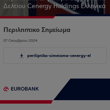
Δελτίου Cenergy Holdings Ελληνικά
Περιληπτικο Σημείωμα
07 Οκτωβρίου 2024
periliptiko-simeioma-cenergy-el