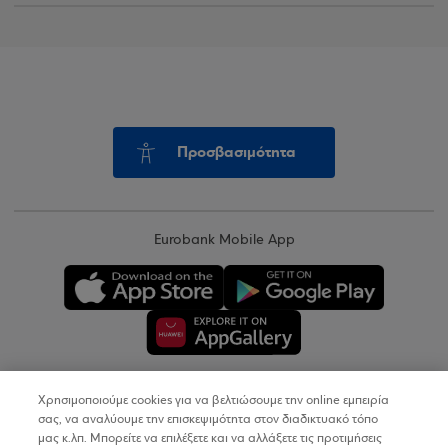
Προσβασιμότητα
Eurobank Mobile App
Χρησιμοποιούμε cookies για να βελτιώσουμε την online εμπειρία
Copyright © 2026
σας, να αναλύουμε την επισκεψιμότητα στον διαδικτυακό τόπο
μας κ.λπ. Μπορείτε να επιλέξετε και να αλλάξετε τις προτιμήσεις