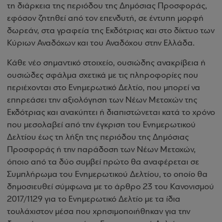
τη διάρκεια της περιόδου της Δημόσιας Προσφοράς,
εφόσον ζητηθεί από τον επενδυτή, σε έντυπη μορφή
δωρεάν, στα γραφεία της Εκδότριας και στο δίκτυο των
Κύριων Αναδόχων και του Αναδόχου στην Ελλάδα.
Κάθε νέο σημαντικό στοιχείο, ουσιώδης ανακρίβεια ή
ουσιώδες σφάλμα σχετικά με τις πληροφορίες που
περιέχονται στο Ενημερωτικό Δελτίο, που μπορεί να
επηρεάσει την αξιολόγηση των Νέων Μετοχών της
Εκδότριας και ανακύπτει ή διαπιστώνεται κατά το χρόνο
που μεσολαβεί από την έγκριση του Ενημερωτικού
Δελτίου έως τη λήξη της περιόδου της Δημόσιας
Προσφοράς ή την παράδοση των Νέων Μετοχών,
όποιο από τα δύο συμβεί πρώτο θα αναφέρεται σε
Συμπλήρωμα του Ενημερωτικού Δελτίου, το οποίο θα
δημοσιευθεί σύμφωνα με το άρθρο 23 του Κανονισμού
2017/1129 για το Ενημερωτικό Δελτίο με τα ίδια
τουλάχιστον μέσα που χρησιμοποιήθηκαν για την