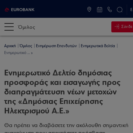
ATM & Καταστήματα
Ε
Όμιλος
Σύνδε
Αρχική
Όμιλος
Ενημέρωση Επενδυτών
Ενημερωτικά δελτία
Ενημερωτικό ... »
Ενημερωτικό Δελτίο δημόσιας
προσφοράς και εισαγωγής προς
διαπραγμάτευση νέων μετοχών
της «Δημόσιας Επιχείρησης
Ηλεκτρισμού Α.Ε.»
Θα πρέπει να διαβάσετε την ακόλουθη σημαντική