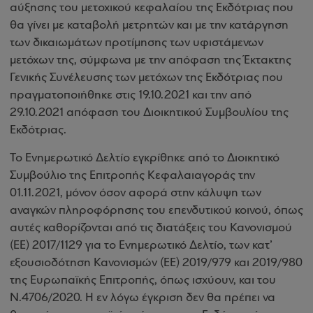
αύξησης του μετοχικού κεφαλαίου της Εκδότριας που
θα γίνει με καταβολή μετρητών και με την κατάργηση
των δικαιωμάτων προτίμησης των υφιστάμενων
μετόχων της, σύμφωνα με την απόφαση της Έκτακτης
Γενικής Συνέλευσης των μετόχων της Εκδότριας που
πραγματοποιήθηκε στις 19.10.2021 και την από
29.10.2021 απόφαση του Διοικητικού Συμβουλίου της
Εκδότριας.
Το Ενημερωτικό Δελτίο εγκρίθηκε από το Διοικητικό
Συμβούλιο της Επιτροπής Κεφαλαιαγοράς την
01.11.2021, μόνον όσον αφορά στην κάλυψη των
αναγκών πληροφόρησης του επενδυτικού κοινού, όπως
αυτές καθορίζονται από τις διατάξεις του Κανονισμού
(ΕΕ) 2017/1129 για το Ενημερωτικό Δελτίο, των κατ’
εξουσιοδότηση Κανονισμών (ΕΕ) 2019/979 και 2019/980
της Ευρωπαϊκής Επιτροπής, όπως ισχύουν, και του
Ν.4706/2020. Η εν λόγω έγκριση δεν θα πρέπει να