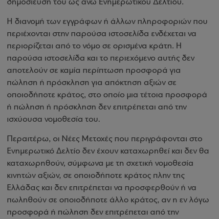
δημοσίευση του ως άνω Ενημερωτικού Δελτίου.
Η διανομή των εγγράφων ή άλλων πληροφοριών που
περιέχονται στην παρούσα ιστοσελίδα ενδέχεται να
περιορίζεται από το νόμο σε ορισμένα κράτη. Η
παρούσα ιστοσελίδα και το περιεχόμενο αυτής δεν
αποτελούν σε καμία περίπτωση προσφορά για
πώληση ή πρόσκληση για απόκτηση αξιών σε
οποιοδήποτε κράτος, στο οποίο μια τέτοια προσφορά
ή πώληση ή πρόσκληση δεν επιτρέπεται από την
ισχύουσα νομοθεσία του.
Περαιτέρω, οι Νέες Μετοχές που περιγράφονται στο
Ενημερωτικό Δελτίο δεν έχουν καταχωρηθεί και δεν θα
καταχωρηθούν, σύμφωνα µε τη σχετική νομοθεσία
κινητών αξιών, σε οποιοδήποτε κράτος πλην της
Ελλάδας και δεν επιτρέπεται να προσφερθούν ή να
πωληθούν σε οποιοδήποτε άλλο κράτος, αν η εν λόγω
προσφορά ή πώληση δεν επιτρέπεται από την