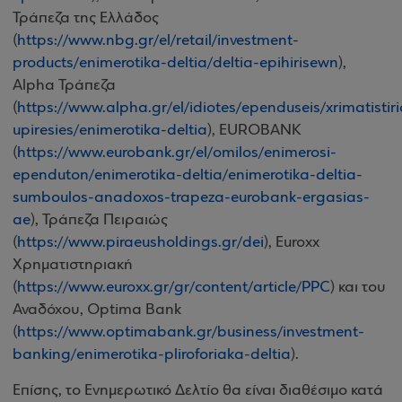
Τράπεζα της Ελλάδος
(
https://www.nbg.gr/el/retail/investment-
products/enimerotika-deltia/deltia-epihirisewn
),
Alpha Τράπεζα
(
https://www.alpha.gr/el/idiotes/ependuseis/xrimatistiri
upiresies/enimerotika-deltia
), EUROBANK
(
https://www.eurobank.gr/el/omilos/enimerosi-
ependuton/enimerotika-deltia/enimerotika-deltia-
sumboulos-anadoxos-trapeza-eurobank-ergasias-
ae
), Τράπεζα Πειραιώς
(
https://www.piraeusholdings.gr/dei
), Euroxx
Χρηματιστηριακή
(
https://www.euroxx.gr/gr/content/article/PPC
) και του
Αναδόχου, Optima Bank
(
https://www.optimabank.gr/business/investment-
banking/enimerotika-pliroforiaka-deltia
).
Επίσης, το Ενημερωτικό Δελτίο θα είναι διαθέσιμο κατά