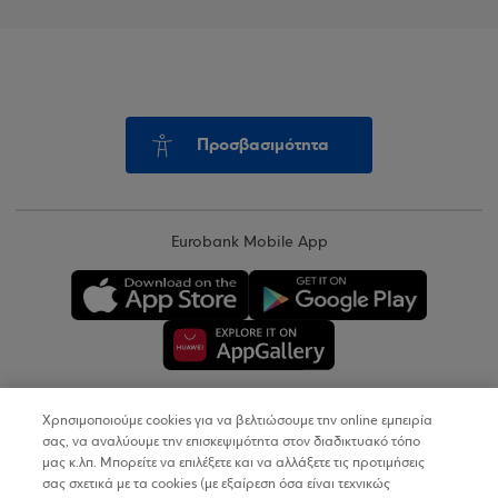
Προσβασιμότητα
Eurobank Mobile App
Χρησιμοποιούμε cookies για να βελτιώσουμε την online εμπειρία
Copyright © 2026
σας, να αναλύουμε την επισκεψιμότητα στον διαδικτυακό τόπο
μας κ.λπ. Μπορείτε να επιλέξετε και να αλλάξετε τις προτιμήσεις
σας σχετικά με τα cookies (με εξαίρεση όσα είναι τεχνικώς