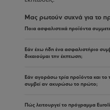
εκπτώσεις.
Μας ρωτούν συχνά για το π
Ποια ασφαλιστικά προϊόντα συμμετ
Εάν έχω ήδη ένα ασφαλιστήριο συμβ
δικαιούμαι την έκπτωση;
Εάν αγοράσω τρία προϊόντα και το τ
συμβεί αν ακυρώσω το πρώτο;
Πώς λειτουργεί το πρόγραμμα Eurol