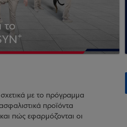
α το
+
eSYN
 σχετικά με το πρόγραμμα
 ασφαλιστικά προϊόντα
και πώς εφαρμόζονται οι