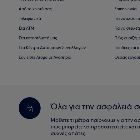
Από το κινητό σας
Επικοινωνία
Τηλεφωνικά
Για να κλείσε
Στα ΑΤΜ
Για να στείλετ
Στα καταστήματά μας
Πώς χειριζόμ
Στα Κέντρα Αυτόματων Συναλλαγών
Για ιδέες και
Εάν είστε Άτομα με Αναπηρία
Θέσεις εργασ
Όλα για την ασφάλειά σ
Μάθετε τι μέτρα παίρνουμε για την α
πώς μπορείτε να προστατευτείτε και πο
συχνές απάτες.