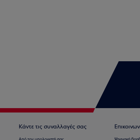
Κάντε τις συναλλαγές σας
Επικοινων
Από τον υπολογιστή σας
Ψηφιακή βοη