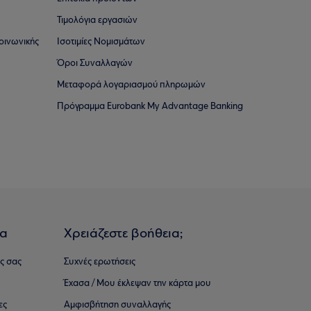
Τιμολόγια εργασιών
οινωνικής
Ισοτιμίες Νομισμάτων
Όροι Συναλλαγών
Μεταφορά λογαριασμού πληρωμών
Πρόγραμμα Eurobank My Advantage Banking
ια
Χρειάζεστε βοήθεια;
ς σας
Συχνές ερωτήσεις
Έχασα / Μου έκλεψαν την κάρτα μου
ες
Αμφισβήτηση συναλλαγής