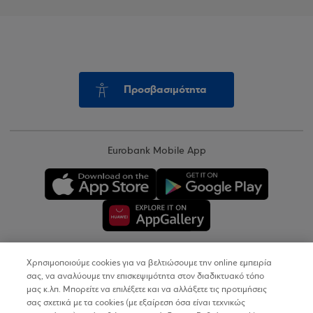
Προσβασιμότητα
Eurobank Mobile App
Χρησιμοποιούμε cookies για να βελτιώσουμε την online εμπειρία
Copyright © 2026
σας, να αναλύουμε την επισκεψιμότητα στον διαδικτυακό τόπο
μας κ.λπ. Μπορείτε να επιλέξετε και να αλλάξετε τις προτιμήσεις
σας σχετικά με τα cookies (με εξαίρεση όσα είναι τεχνικώς