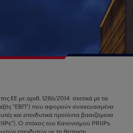
 της ΕΕ με αριθ. 1286/2014 σχετικά με τα
εξής "ΕΒΠ") που αφορούν συσκευασμένα
δυτές και επενδυτικά προϊόντα βασιζόμενα
IIPs”). Ο στόχος του Κανονισμού PRIIPs
διωτών επενδυτών με τη θέσπιση