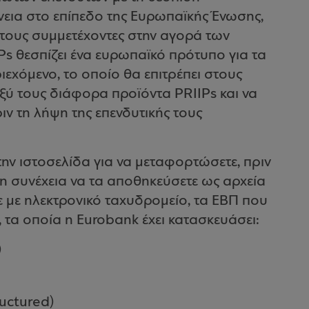
εια στο επίπεδο της Ευρωπαϊκής Ένωσης,
 τους συμμετέχοντες στην αγορά των
Ps θεσπίζει ένα ευρωπαϊκό πρότυπο για τα
εχόμενο, το οποίο θα επιτρέπει στους
αξύ τους διάφορα προϊόντα PRIIPs και να
ιν τη λήψη της επενδυτικής τους
ην ιστοσελίδα για να μεταφορτώσετε, πριν
η συνέχεια να τα αποθηκεύσετε ως αρχεία
τε με ηλεκτρονικό ταχυδρομείο, τα ΕΒΠ που
 τα οποία η Eurobank έχει κατασκευάσει:
)
ructured)