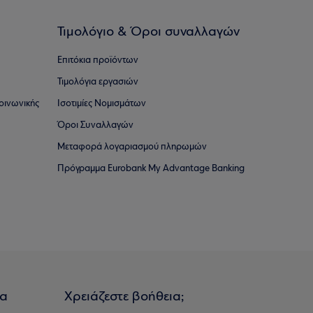
Τιμολόγιο & Όροι συναλλαγών
Επιτόκια προϊόντων
Τιμολόγια εργασιών
οινωνικής
Ισοτιμίες Νομισμάτων
Όροι Συναλλαγών
Μεταφορά λογαριασμού πληρωμών
Πρόγραμμα Eurobank My Advantage Banking
ια
Χρειάζεστε βοήθεια;