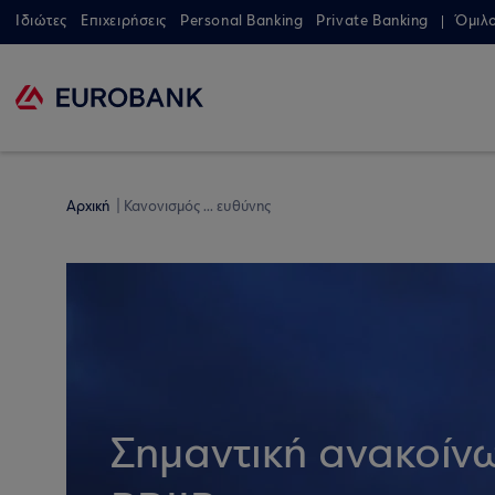
Ιδιώτες
Επιχειρήσεις
Personal Banking
Private Banking
Όμιλ
Αρχική
Κανονισμός ... ευθύνης
Σημαντική ανακοίνω