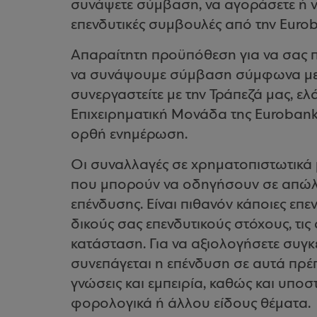
συνάψετε σύμβαση, να αγοράσετε ή ν
επενδυτικές συμβουλές από την Euro
Απαραίτητη προϋπόθεση για να σας 
να συνάψουμε σύμβαση σύμφωνα με τ
συνεργαστείτε με την Τράπεζά μας, ε
Επιχειρηματική Μονάδα της Eurobank
ορθή ενημέρωση.
Οι συναλλαγές σε χρηματοπιστωτικά 
που μπορούν να οδηγήσουν σε απώλε
επένδυσης. Είναι πιθανόν κάποιες επεν
δικούς σας επενδυτικούς στόχους, τις
κατάσταση. Για να αξιολογήσετε συγκ
συνεπάγεται η επένδυση σε αυτά πρέπε
γνώσεις και εμπειρία, καθώς και υποσ
φορολογικά ή άλλου είδους θέματα.