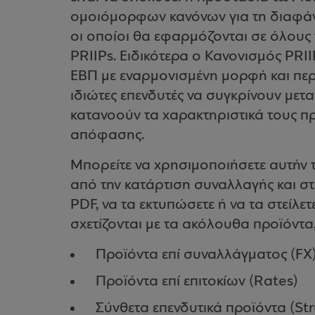
ομοιόμορφων κανόνων για τη διαφάν
οι οποίοι θα εφαρμόζονται σε όλους
PRIIPs. Ειδικότερα ο Κανονισμός PRII
ΕΒΠ με εναρμονισμένη μορφή και περι
ιδιώτες επενδυτές να συγκρίνουν μετ
κατανοούν τα χαρακτηριστικά τους πρ
απόφασης.
Μπορείτε να χρησιμοποιήσετε αυτήν τ
από την κατάρτιση συναλλαγής και στ
PDF, να τα εκτυπώσετε ή να τα στείλε
σχετίζονται με τα ακόλουθα προϊόντα,
Προϊόντα επί συναλλάγματος (FX
Προϊόντα επί επιτοκίων (Rates)
Σύνθετα επενδυτικά προϊόντα (St