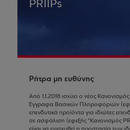
PRIIPs
Ρήτρα μη ευθύνης
Από 1.1.2018 ισχύει ο νέος Κανονισμός
Έγγραφα Βασικών Πληροφοριών (εφ
επενδυτικά προϊόντα για ιδιώτες επεν
σε ασφάλιση (εφεξής "Κανονισμός PR
είναι να ενισχυθεί η προστασία των ι