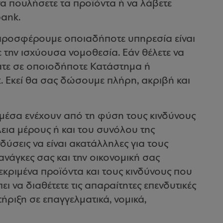
α πουλήσετε τα προϊόντα ή να λάβετε
bank.
προσφέρουμε οποιαδήποτε υπηρεσία είναι
ην ισχύουσα νομοθεσία. Εάν θέλετε να
λάτε σε οποιοδήποτε Κατάστημα ή
. Εκεί θα σας δώσουμε πλήρη, ακριβή και
μέσα ενέχουν από τη φύση τους κινδύνους
ια μέρους ή και του συνόλου της
δύσεις να είναι ακατάλληλες για τους
 ανάγκες σας και την οικονομική σας
εκριμένα προϊόντα και τους κινδύνους που
ι να διαθέτετε τις απαραίτητες επενδυτικές
τήριξη σε επαγγελματικά, νομικά,