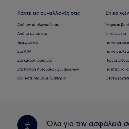
Κάντε τις συναλλαγές σας
Επικοινων
Από τον υπολογιστή σας
Ψηφιακή βοη
Από το κινητό σας
Επικοινωνία
Τηλεφωνικά
Για να κλείσε
Στα ΑΤΜ
Για να στείλετ
Στα καταστήματά μας
Πώς χειριζόμ
Στα Κέντρα Αυτόματων Συναλλαγών
Για ιδέες και
Εάν είστε Άτομα με Αναπηρία
Θέσεις εργασ
Όλα για την ασφάλειά σ