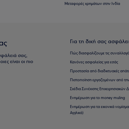
Μεταφορές χρημάτων στην Ινδία
Για τη δική σας ασφάλε
ας
Πώς διασφαλίζουμε τις συναλλαγέ
σφάλειά σας,
ιες είναι οι πιο
Κανόνες ασφαλείας για εσάς
Προστασία από διαδικτυακές απάτ
Πιστοποίηση εργαζομένων από την
Σχέδια Συνέχισης Επιχειρησιακών
Ενημέρωση για το money muling
Ενημέρωση για τα εικονικά νομίσμ
Αγγλικά)