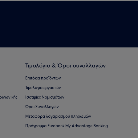
Τιμολόγιο & Όροι συναλλαγών
Επιτόκια προϊόντων
Τιμολόγια εργασιών
οινωνικής
Ισοτιμίες Νομισμάτων
Όροι Συναλλαγών
Μεταφορά λογαριασμού πληρωμών
Πρόγραμμα Eurobank My Advantage Banking