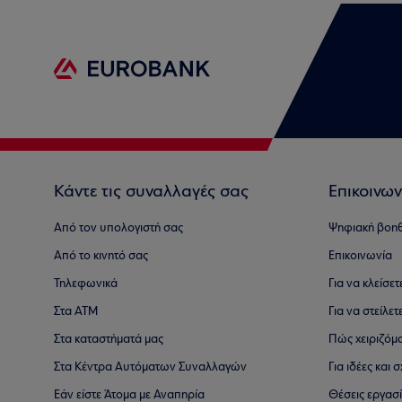
Κάντε τις συναλλαγές σας
Επικοινων
Από τον υπολογιστή σας
Ψηφιακή βοη
Από το κινητό σας
Επικοινωνία
Τηλεφωνικά
Για να κλείσε
Στα ΑΤΜ
Για να στείλετ
Στα καταστήματά μας
Πώς χειριζόμ
Στα Κέντρα Αυτόματων Συναλλαγών
Για ιδέες και
Εάν είστε Άτομα με Αναπηρία
Θέσεις εργασ