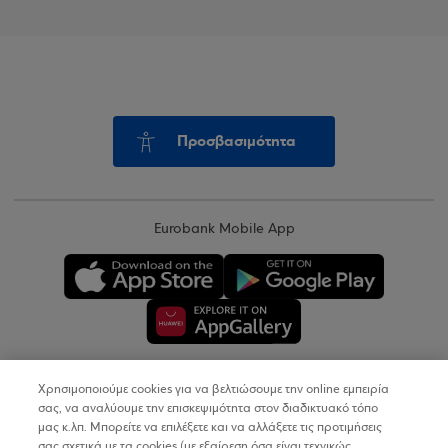
Προσβασιμότητα
Eurobank Mobile App
Χρησιμοποιούμε cookies για να βελτιώσουμε την online εμπειρία
Copyright © 2026
σας, να αναλύουμε την επισκεψιμότητα στον διαδικτυακό τόπο
μας κ.λπ. Μπορείτε να επιλέξετε και να αλλάξετε τις προτιμήσεις
σας σχετικά με τα cookies (με εξαίρεση όσα είναι τεχνικώς